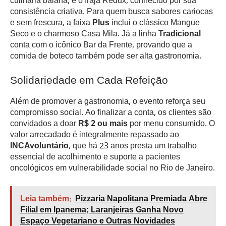
culinária baiana, e o Irajá Redux, conhecido por sua
consistência criativa. Para quem busca sabores cariocas
e sem frescura, a faixa
Plus
inclui o clássico Mangue
Seco e o charmoso Casa Mila. Já a linha
Tradicional
conta com o icônico Bar da Frente, provando que a
comida de boteco também pode ser alta gastronomia.
Solidariedade em Cada Refeição
Além de promover a gastronomia, o evento reforça seu
compromisso social. Ao finalizar a conta, os clientes são
convidados a doar
R$ 2 ou mais
por menu consumido. O
valor arrecadado é integralmente repassado ao
INCAvoluntário
, que há 23 anos presta um trabalho
essencial de acolhimento e suporte a pacientes
oncológicos em vulnerabilidade social no Rio de Janeiro.
Leia também:
Pizzaria Napolitana Premiada Abre
Filial em Ipanema; Laranjeiras Ganha Novo
Espaço Vegetariano e Outras Novidades