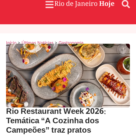
Início
>
Últimas Notícias
>
Gastronomia
Rio Restaurant Week 2026:
Temática “A Cozinha dos
Campeões” traz pratos