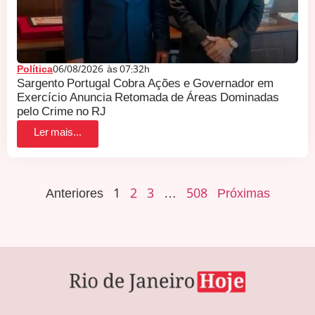
Política
06/08/2026
às
07:32h
Sargento Portugal Cobra Ações e Governador em
Exercício Anuncia Retomada de Áreas Dominadas
pelo Crime no RJ
Ler mais...
Anteriores
1
2
3
…
508
Próximas