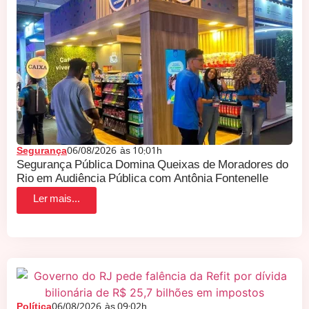
Segurança
06/08/2026
às
10:01h
Segurança Pública Domina Queixas de Moradores do
Rio em Audiência Pública com Antônia Fontenelle
Ler mais...
Política
06/08/2026
às
09:02h