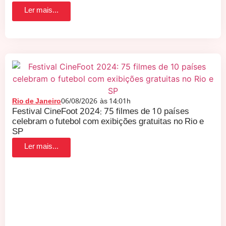
Ler mais...
Rio de Janeiro
06/08/2026
às
14:01h
Festival CineFoot 2024: 75 filmes de 10 países
celebram o futebol com exibições gratuitas no Rio e
SP
Ler mais...