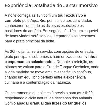
Experiência Detalhada do Jantar Imersivo
A noite começa às 18h com um
tour exclusivo e
completo
pelo AquaRio, permitindo aos convidados
conhecerem de perto as diversas espécies e os
bastidores do aquário. Em seguida, às 19h, um coquetel
de boas-vindas será servido, preparando os presentes
para o prato principal da noite.
Às 20h, o jantar será servido, com opções de entrada,
prato principal e sobremesa, harmonizados com
vinhos
e espumantes selecionados
. Durante a refeição, os
olhares se voltam para o Grande Tanque Oceânico, onde
a vida marinha se move em um espetáculo contínuo,
criando um equilíbrio perfeito entre a experiência
culinária e a contemplação da natureza.
O encerramento da noite está previsto para às 21h30,
respeitando o ciclo natural de descanso dos animais.
Com o
apagar gradual das luzes do tanque
, os