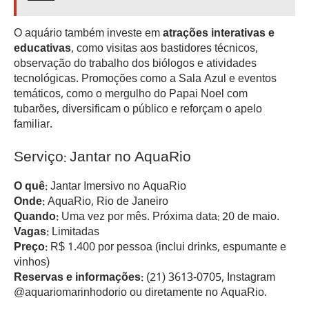
O aquário também investe em
atrações interativas e
educativas
, como visitas aos bastidores técnicos,
observação do trabalho dos biólogos e atividades
tecnológicas. Promoções como a Sala Azul e eventos
temáticos, como o mergulho do Papai Noel com
tubarões, diversificam o público e reforçam o apelo
familiar.
Serviço: Jantar no AquaRio
O quê:
Jantar Imersivo no AquaRio
Onde:
AquaRio, Rio de Janeiro
Quando:
Uma vez por mês. Próxima data: 20 de maio.
Vagas:
Limitadas
Preço:
R$ 1.400 por pessoa (inclui drinks, espumante e
vinhos)
Reservas e informações:
(21) 3613-0705, Instagram
@aquariomarinhodorio ou diretamente no AquaRio.