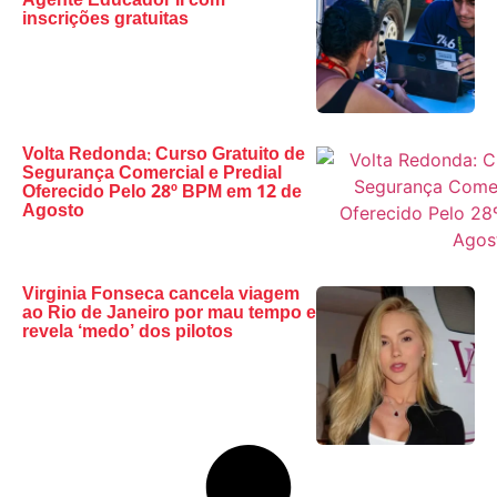
Agente Educador II com
inscrições gratuitas
Volta Redonda: Curso Gratuito de
Segurança Comercial e Predial
Oferecido Pelo 28º BPM em 12 de
Agosto
Virginia Fonseca cancela viagem
ao Rio de Janeiro por mau tempo e
revela ‘medo’ dos pilotos