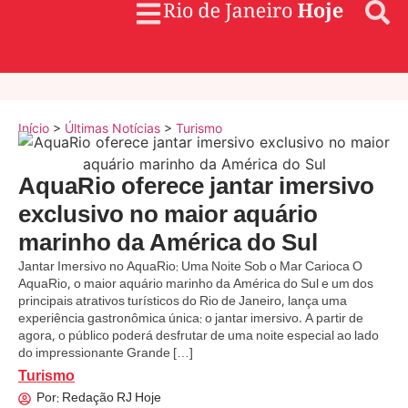
Início
>
Últimas Notícias
>
Turismo
AquaRio oferece jantar imersivo
exclusivo no maior aquário
marinho da América do Sul
Jantar Imersivo no AquaRio: Uma Noite Sob o Mar Carioca O
AquaRio, o maior aquário marinho da América do Sul e um dos
principais atrativos turísticos do Rio de Janeiro, lança uma
experiência gastronômica única: o jantar imersivo. A partir de
agora, o público poderá desfrutar de uma noite especial ao lado
do impressionante Grande […]
Turismo
Por:
Redação RJ Hoje