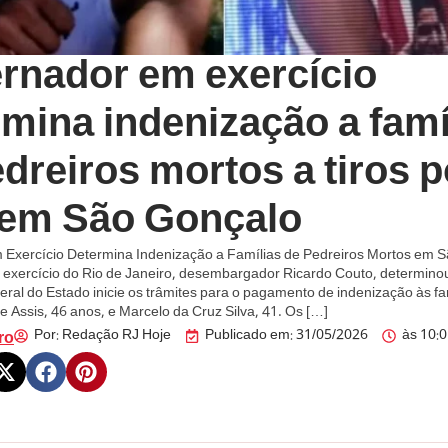
rnador em exercício
mina indenização a famí
dreiros mortos a tiros p
em São Gonçalo
Exercício Determina Indenização a Famílias de Pedreiros Mortos em 
exercício do Rio de Janeiro, desembargador Ricardo Couto, determino
ral do Estado inicie os trâmites para o pagamento de indenização às fa
e Assis, 46 anos, e Marcelo da Cruz Silva, 41. Os […]
Por:
Redação RJ Hoje
Publicado em:
31/05/2026
às
10:
ro