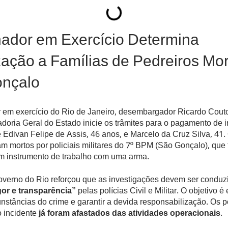
ador em Exercício Determina
zação a Famílias de Pedreiros Mo
nçalo
 em exercício do Rio de Janeiro, desembargador Ricardo Cout
doria Geral do Estado inicie os trâmites para o pagamento de 
e Edivan Felipe de Assis, 46 anos, e Marcelo da Cruz Silva, 41.
am mortos por policiais militares do 7º BPM (São Gonçalo), que
m instrumento de trabalho com uma arma.
overno do Rio reforçou que as investigações devem ser condu
gor e transparência”
pelas polícias Civil e Militar. O objetivo é
unstâncias do crime e garantir a devida responsabilização. Os po
o incidente
já foram afastados das atividades operacionais
.