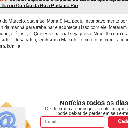
rilha no Cordão da Bola Preta no Rio
de Marcelo, sua mãe, Maria Silva, pediu incansavelmente por 
 7h da manhã para trabalhar e aconteceu isso com ele. Mataram 
u peço é justiça. Que esse policial seja preso. Meu filho não e
alhador”, desabafou, lembrando Marcelo como um homem carinh
 a família.
Notícias todos os dias
De domingo a domingo, as notícias que 
pode deixar de perder em seu e-ma
Cada