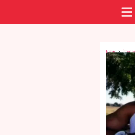
Início
>
Última