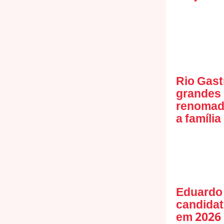
Rio Gast
grandes
renomado
a família
Eduardo 
candidat
em 2026