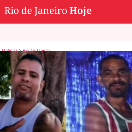
s Notícias
>
Rio de Janeiro