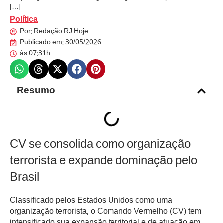
[…]
Política
Por:
Redação RJ Hoje
Publicado em:
30/05/2026
às
07:31h
Resumo
CV se consolida como organização
terrorista e expande dominação pelo
Brasil
Classificado pelos Estados Unidos como uma
organização terrorista, o Comando Vermelho (CV) tem
intensificado sua expansão territorial e de atuação em