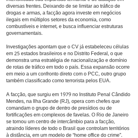
diversas frentes. Deixando de se limitar ao tráfico de
drogas e armas, a facção agora investe em negócios
ilegais em múltiplos setores da economia, como
combustíveis e internet, e busca influenciar estruturas
governamentais.
Investigações apontam que o CV já estabeleceu células
em 25 estados brasileiros e no Distrito Federal, o que
demonstra uma estratégia de nacionalização e domínio
de rotas de tráfico em todo o país. Essa expansão ocorre
em meio a um confronto direto com o PCC, outro grupo
também classificado como terrorista pelos EUA.
A facção, que surgiu em 1979 no Instituto Penal Cândido
Mendes, na Ilha Grande (RJ), opera com chefes que
comandam o grupo de dentro de presídios ou de
fortificações em complexos de favelas. O Rio de Janeiro
se tornou um centro de intercâmbio para a facção,
atraindo líderes de todo o Brasil que controlam territórios
à distância, em um modelo de “home office do crime”.