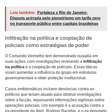
Leia também:
Fortaleza x Rio de Janeiro:
Disputa acirrada pelo pioneirismo em tarifa zero
no transporte público entre capitais brasileiras
Infiltração na política e cooptação de
policiais como estratégias de poder
O Comando Vermelho tem demonstrado ousadia em
suas ações, com investigações revelando a
infiltração
na política
e a cooptação de policiais. Essas táticas
visam aumentar a influência do grupo em estruturas
governamentais e obter proteção institucional.
Casos emblemáticos incluem denúncias contra ex-
políticos que teriam atuado para obstruir investigações
sobre a facção, repassando informações sigilosas sobre
operações policiais. Um exemplo é a acusação contra o
ex-presidente da Alerj, Rodrigo Bacellar, e o ex-deputado