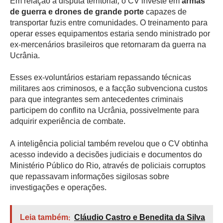
Em relação à disputa territorial, o CV investe em
armas
de guerra e drones de grande porte
capazes de
transportar fuzis entre comunidades. O treinamento para
operar esses equipamentos estaria sendo ministrado por
ex-mercenários brasileiros que retornaram da guerra na
Ucrânia.
Esses ex-voluntários estariam repassando técnicas
militares aos criminosos, e a facção subvenciona custos
para que integrantes sem antecedentes criminais
participem do conflito na Ucrânia, possivelmente para
adquirir experiência de combate.
A inteligência policial também revelou que o CV obtinha
acesso indevido a decisões judiciais e documentos do
Ministério Público do Rio, através de policiais corruptos
que repassavam informações sigilosas sobre
investigações e operações.
Leia também:
Cláudio Castro e Benedita da Silva