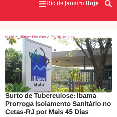
Início
>
Últimas Notícias
>
Rio de Janeiro
Surto de Tuberculose: Ibama
Prorroga Isolamento Sanitário no
Cetas-RJ por Mais 45 Dias