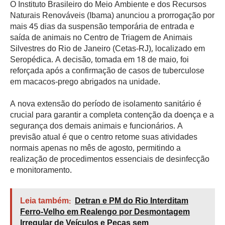
O Instituto Brasileiro do Meio Ambiente e dos Recursos
Naturais Renováveis (Ibama) anunciou a prorrogação por
mais 45 dias da suspensão temporária de entrada e
saída de animais no Centro de Triagem de Animais
Silvestres do Rio de Janeiro (Cetas-RJ), localizado em
Seropédica. A decisão, tomada em 18 de maio, foi
reforçada após a confirmação de casos de tuberculose
em macacos-prego abrigados na unidade.
A nova extensão do período de isolamento sanitário é
crucial para garantir a completa contenção da doença e a
segurança dos demais animais e funcionários. A
previsão atual é que o centro retome suas atividades
normais apenas no mês de agosto, permitindo a
realização de procedimentos essenciais de desinfecção
e monitoramento.
Leia também:
Detran e PM do Rio Interditam
Ferro-Velho em Realengo por Desmontagem
Irregular de Veículos e Peças sem