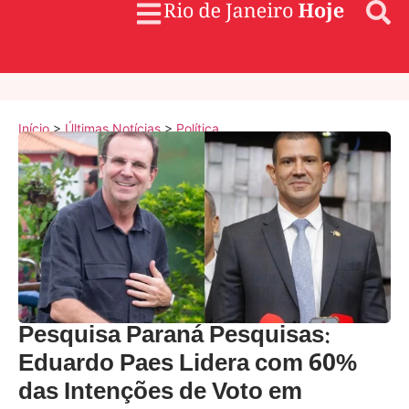
Início
>
Últimas Notícias
>
Política
Pesquisa Paraná Pesquisas:
Eduardo Paes Lidera com 60%
das Intenções de Voto em