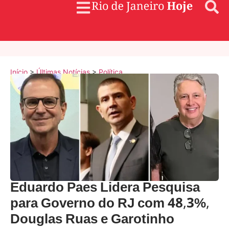
Início
>
Últimas Notícias
>
Política
Eduardo Paes Lidera Pesquisa
para Governo do RJ com 48,3%,
Douglas Ruas e Garotinho