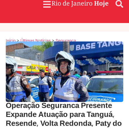
Início
>
Últimas Notícias
>
Segurança
Operação Seguranca Presente
Expande Atuação para Tanguá,
Resende, Volta Redonda, Paty do