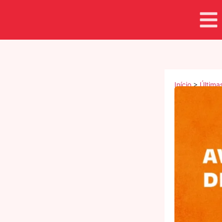
Início
>
Última