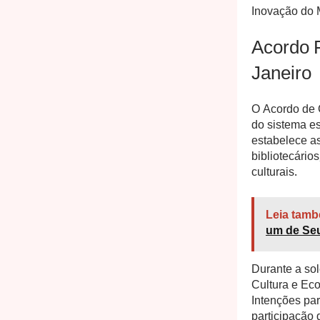
Inovação do 
Acordo F
Janeiro
O Acordo de 
do sistema e
estabelece as
bibliotecário
culturais.
Leia tamb
um de Seu
Durante a so
Cultura e Ec
Intenções par
participação 