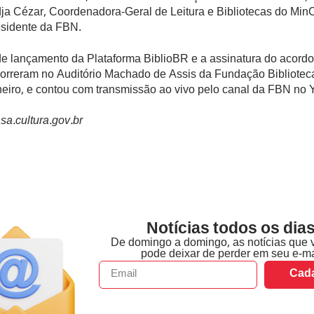
ja Cézar, Coordenadora-Geral de Leitura e Bibliotecas do Min
esidente da FBN.
de lançamento da Plataforma BiblioBR e a assinatura do acord
correram no Auditório Machado de Assis da Fundação Bibliotec
neiro, e contou com transmissão ao vivo pelo canal da FBN no
sa.cultura.gov.br
Notícias todos os dias
De domingo a domingo, as notícias que 
pode deixar de perder em seu e-ma
Cada