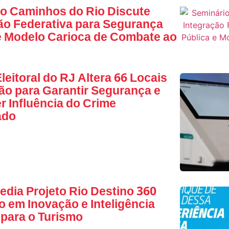
o Caminhos do Rio Discute
ão Federativa para Segurança
e Modelo Carioca de Combate ao
leitoral do RJ Altera 66 Locais
ão para Garantir Segurança e
 Influência do Crime
ado
edia Projeto Rio Destino 360
 em Inovação e Inteligência
l para o Turismo