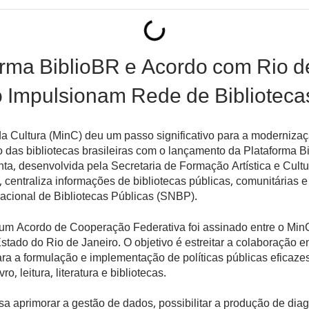
orma BiblioBR e Acordo com Rio d
o Impulsionam Rede de Biblioteca
da Cultura (MinC) deu um passo significativo para a modernizaç
o das bibliotecas brasileiras com o lançamento da Plataforma B
ta, desenvolvida pela Secretaria de Formação Artística e Cultur
i), centraliza informações de bibliotecas públicas, comunitárias 
acional de Bibliotecas Públicas (SNBP).
 um Acordo de Cooperação Federativa foi assinado entre o Min
tado do Rio de Janeiro. O objetivo é estreitar a colaboração e
ra a formulação e implementação de políticas públicas eficaze
ro, leitura, literatura e bibliotecas.
visa aprimorar a gestão de dados, possibilitar a produção de dia