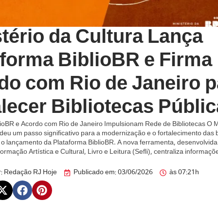
tério da Cultura Lança
aforma BiblioBR e Firma
do com Rio de Janeiro p
lecer Bibliotecas Públi
lioBR e Acordo com Rio de Janeiro Impulsionam Rede de Bibliotecas O Mi
deu um passo significativo para a modernização e o fortalecimento das b
m o lançamento da Plataforma BiblioBR. A nova ferramenta, desenvolvida
ormação Artística e Cultural, Livro e Leitura (Sefli), centraliza informaçõ
:
Redação RJ Hoje
Publicado em:
03/06/2026
às
07:21h