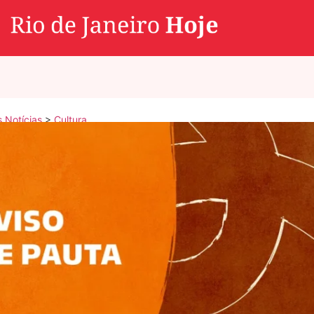
s Notícias
>
Cultura