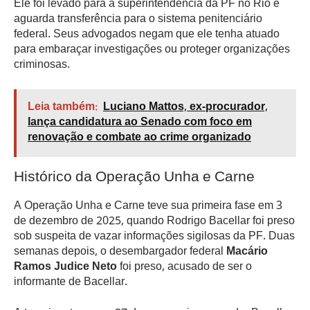
Ele foi levado para a superintendência da PF no Rio e
aguarda transferência para o sistema penitenciário
federal. Seus advogados negam que ele tenha atuado
para embaraçar investigações ou proteger organizações
criminosas.
Leia também:
Luciano Mattos, ex-procurador,
lança candidatura ao Senado com foco em
renovação e combate ao crime organizado
Histórico da Operação Unha e Carne
A Operação Unha e Carne teve sua primeira fase em 3
de dezembro de 2025, quando Rodrigo Bacellar foi preso
sob suspeita de vazar informações sigilosas da PF. Duas
semanas depois, o desembargador federal
Macário
Ramos Judice Neto
foi preso, acusado de ser o
informante de Bacellar.