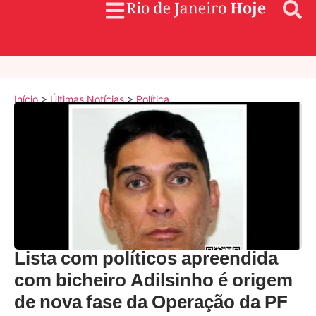
Início
>
Últimas Notícias
>
Política
Lista com políticos apreendida
com bicheiro Adilsinho é origem
de nova fase da Operação da PF