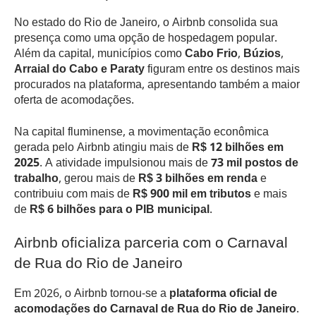
No estado do Rio de Janeiro, o Airbnb consolida sua
presença como uma opção de hospedagem popular.
Além da capital, municípios como
Cabo Frio, Búzios,
Arraial do Cabo e Paraty
figuram entre os destinos mais
procurados na plataforma, apresentando também a maior
oferta de acomodações.
Na capital fluminense, a movimentação econômica
gerada pelo Airbnb atingiu mais de
R$ 12 bilhões em
2025
. A atividade impulsionou mais de
73 mil postos de
trabalho
, gerou mais de
R$ 3 bilhões em renda
e
contribuiu com mais de
R$ 900 mil em tributos
e mais
de
R$ 6 bilhões para o PIB municipal
.
Airbnb oficializa parceria com o Carnaval
de Rua do Rio de Janeiro
Em 2026, o Airbnb tornou-se a
plataforma oficial de
acomodações do Carnaval de Rua do Rio de Janeiro
.