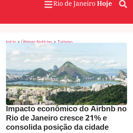
Início
>
Últimas Notícias
>
Turismo
Impacto econômico do Airbnb no
Rio de Janeiro cresce 21% e
consolida posição da cidade