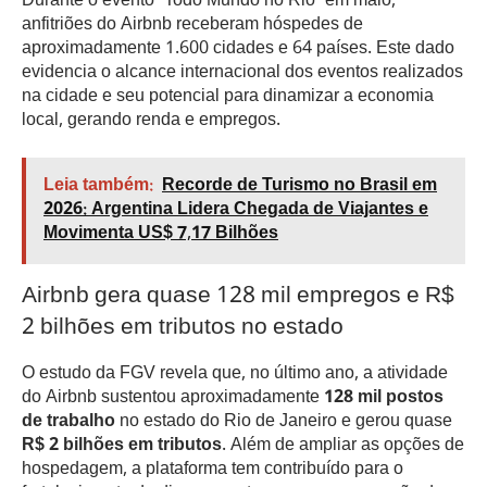
Durante o evento “Todo Mundo no Rio” em maio,
anfitriões do Airbnb receberam hóspedes de
aproximadamente 1.600 cidades e 64 países. Este dado
evidencia o alcance internacional dos eventos realizados
na cidade e seu potencial para dinamizar a economia
local, gerando renda e empregos.
Leia também:
Recorde de Turismo no Brasil em
2026: Argentina Lidera Chegada de Viajantes e
Movimenta US$ 7,17 Bilhões
Airbnb gera quase 128 mil empregos e R$
2 bilhões em tributos no estado
O estudo da FGV revela que, no último ano, a atividade
do Airbnb sustentou aproximadamente
128 mil postos
de trabalho
no estado do Rio de Janeiro e gerou quase
R$ 2 bilhões em tributos
. Além de ampliar as opções de
hospedagem, a plataforma tem contribuído para o