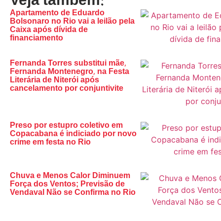
Veja também:
Apartamento de Eduardo
Bolsonaro no Rio vai a leilão pela
Caixa após dívida de
financiamento
Fernanda Torres substitui mãe,
Fernanda Montenegro, na Festa
Literária de Niterói após
cancelamento por conjuntivite
Preso por estupro coletivo em
Copacabana é indiciado por novo
crime em festa no Rio
Chuva e Menos Calor Diminuem
Força dos Ventos; Previsão de
Vendaval Não se Confirma no Rio