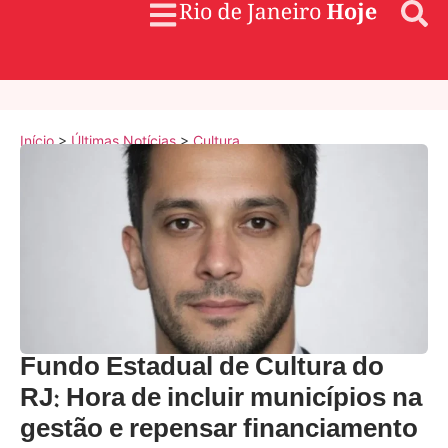
Início
>
Últimas Notícias
>
Cultura
Fundo Estadual de Cultura do
RJ: Hora de incluir municípios na
gestão e repensar financiamento