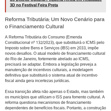
do Distrito Cultural Pequena África em Realidade
3D no Festival Feira Preta
Reforma Tributária: Um Novo Cenário para
o Financiamento Cultural
A Reforma Tributária do Consumo (Emenda
Constitucional nº 132/2023), que substituirá o ICMS pelo
Imposto sobre Bens e Serviços (IBS) em 2033, impõe
novos desafios. O atual modelo de financiamento cultural
do Rio de Janeiro, fortemente atrelado ao ICMS,
precisará se adaptar. Embora a legislação preveja a
manutenção de incentivos culturais, a modelagem
definitiva que substituirá o sistema atual de incentivo
fiscal ainda gera incertezas jurídicas.
Essa transição afeta não apenas o Estado, mas também
os municípios que utilizam o ISS para fomento cultural. A
reforma questiona mecanismos de financiamento
dependentes de benefícios fiscais. Portanto, a construção