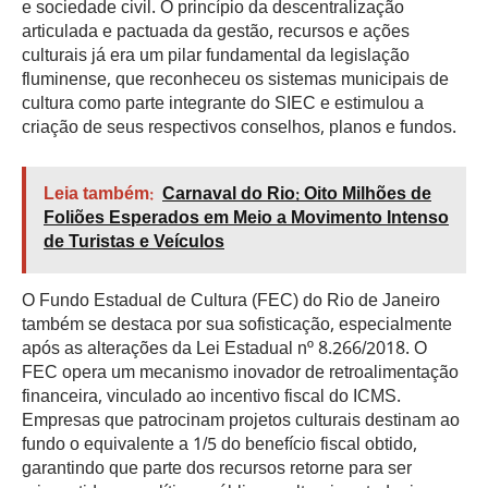
e sociedade civil. O princípio da descentralização
articulada e pactuada da gestão, recursos e ações
culturais já era um pilar fundamental da legislação
fluminense, que reconheceu os sistemas municipais de
cultura como parte integrante do SIEC e estimulou a
criação de seus respectivos conselhos, planos e fundos.
Leia também:
Carnaval do Rio: Oito Milhões de
Foliões Esperados em Meio a Movimento Intenso
de Turistas e Veículos
O Fundo Estadual de Cultura (FEC) do Rio de Janeiro
também se destaca por sua sofisticação, especialmente
após as alterações da Lei Estadual nº 8.266/2018. O
FEC opera um mecanismo inovador de retroalimentação
financeira, vinculado ao incentivo fiscal do ICMS.
Empresas que patrocinam projetos culturais destinam ao
fundo o equivalente a 1/5 do benefício fiscal obtido,
garantindo que parte dos recursos retorne para ser