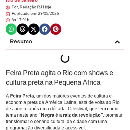
Rio de Janeiro
Por:
Redação RJ Hoje
Publicado em:
29/05/2026
às
17:01h
Resumo
Feira Preta agita o Rio com shows e
cultura preta na Pequena África
A
Feira Preta
, um dos maiores eventos de cultura e
economia preta da América Latina, está de volta ao Rio
de Janeiro após uma década. O festival, que tem como
tema neste ano
“Negra é a raiz da revolução”
, promete
transformar o cenário cultural da cidade com uma
programação diversificada e acessível.