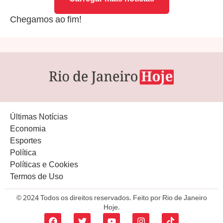
Chegamos ao fim!
Últimas Notícias
Economia
Esportes
Política
Políticas e Cookies
Termos de Uso
© 2024 Todos os direitos reservados. Feito por Rio de Janeiro
Hoje.