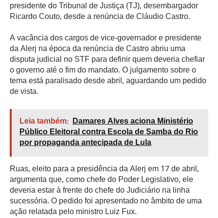
presidente do Tribunal de Justiça (TJ), desembargador
Ricardo Couto, desde a renúncia de Cláudio Castro.
A vacância dos cargos de vice-governador e presidente
da Alerj na época da renúncia de Castro abriu uma
disputa judicial no STF para definir quem deveria chefiar
o governo até o fim do mandato. O julgamento sobre o
tema está paralisado desde abril, aguardando um pedido
de vista.
Leia também:
Damares Alves aciona Ministério
Público Eleitoral contra Escola de Samba do Rio
por propaganda antecipada de Lula
Ruas, eleito para a presidência da Alerj em 17 de abril,
argumenta que, como chefe do Poder Legislativo, ele
deveria estar à frente do chefe do Judiciário na linha
sucessória. O pedido foi apresentado no âmbito de uma
ação relatada pelo ministro Luiz Fux.