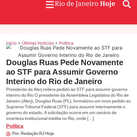
Início
>
Últimas Notícias
>
Política
Douglas Ruas Pede Novamente
ao STF para Assumir Governo
Interino do Rio de Janeiro
Presidente da Alerj reitera pedido ao STF para assumir governo
interino do Rio O presidente da Assembleia Legislativa do Rio de
Janeiro (Alerj), Douglas Ruas (PL), formalizou um novo pedido ao
Supremo Tribunal Federal (STF) para assumir interinamente o
governo do estado. A solicitação ocorre em um cenário de
incerteza institucional inédita no Rio, onde […]
Política
Por:
Redação RJ Hoje