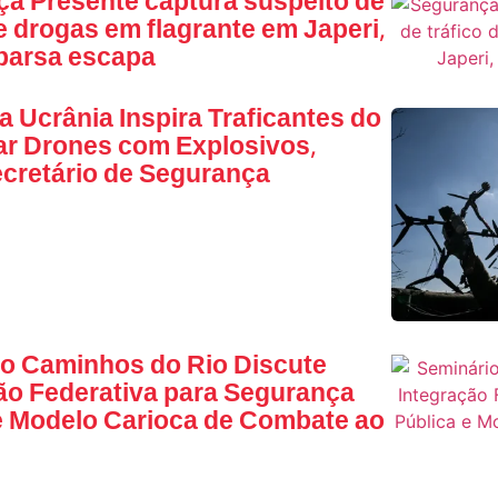
a Presente captura suspeito de
de drogas em flagrante em Japeri,
parsa escapa
a Ucrânia Inspira Traficantes do
ar Drones com Explosivos,
ecretário de Segurança
o Caminhos do Rio Discute
ão Federativa para Segurança
e Modelo Carioca de Combate ao