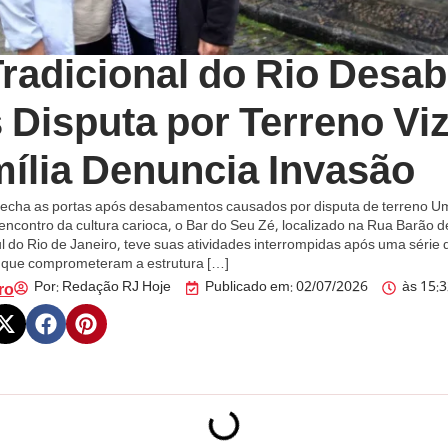
Tradicional do Rio Desa
 Disputa por Terreno Vi
mília Denuncia Invasão
fecha as portas após desabamentos causados por disputa de terreno U
 encontro da cultura carioca, o Bar do Seu Zé, localizado na Rua Barão 
l do Rio de Janeiro, teve suas atividades interrompidas após uma série 
que comprometeram a estrutura […]
Por:
Redação RJ Hoje
Publicado em:
02/07/2026
às
15:
ro