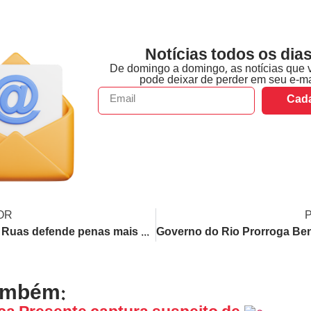
Notícias todos os dias
De domingo a domingo, as notícias que 
pode deixar de perder em seu e-ma
Cada
OR
Douglas Ruas defende penas mais duras para políticos com mandato em caso de crimes
ambém: