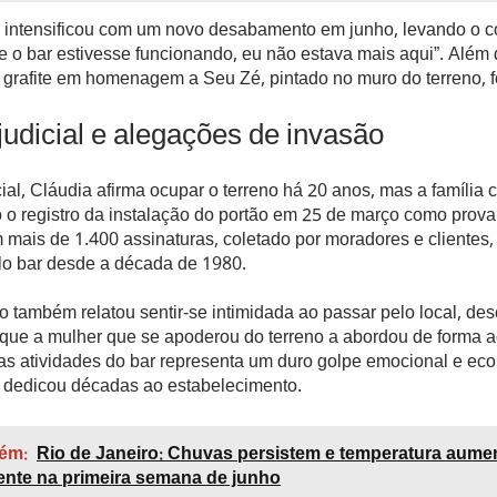
e intensificou com um novo desabamento em junho, levando o c
e o bar estivesse funcionando, eu não estava mais aqui”. Além
 grafite em homenagem a Seu Zé, pintado no muro do terreno, 
judicial e alegações de invasão
ial, Cláudia afirma ocupar o terreno há 20 anos, mas a família c
 o registro da instalação do portão em 25 de março como prova
mais de 1.400 assinaturas, coletado por moradores e clientes, 
elo bar desde a década de 1980.
o também relatou sentir-se intimidada ao passar pelo local, d
 que a mulher que se apoderou do terreno a abordou de forma a
das atividades do bar representa um duro golpe emocional e ec
e dedicou décadas ao estabelecimento.
ém:
Rio de Janeiro: Chuvas persistem e temperatura aume
nte na primeira semana de junho