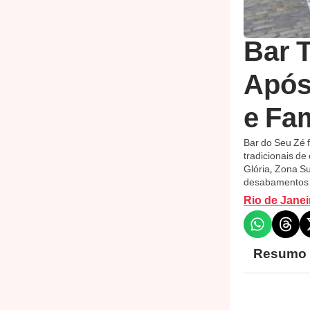
Bar 
Após
e Fa
Bar do Seu Zé 
tradicionais de
Glória, Zona Su
desabamentos 
Rio de Janei
Resumo