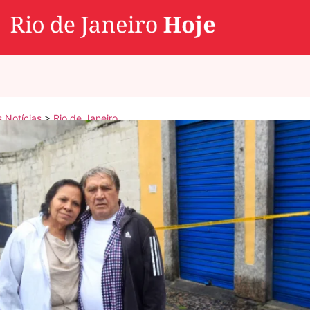
s Notícias
>
Rio de Janeiro