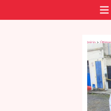
Início
>
Última