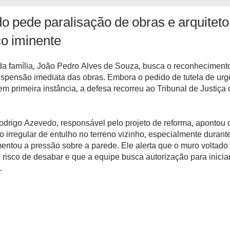
 pede paralisação de obras e arquiteto 
co iminente
a família, João Pedro Alves de Souza, busca o reconheciment
uspensão imediata das obras. Embora o pedido de tutela de urg
m primeira instância, a defesa recorreu ao Tribunal de Justiç
odrigo Azevedo, responsável pelo projeto de reforma, apontou 
irregular de entulho no terreno vizinho, especialmente durant
ntou a pressão sobre a parede. Ele alerta que o muro voltado 
risco de desabar e que a equipe busca autorização para inicia
.