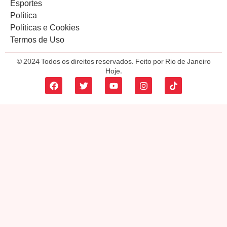
Esportes
Política
Políticas e Cookies
Termos de Uso
© 2024 Todos os direitos reservados. Feito por Rio de Janeiro
Hoje.