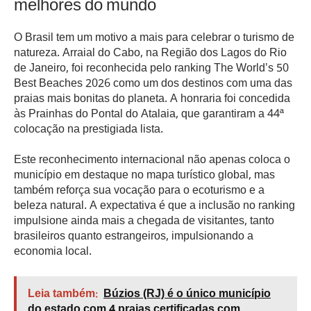
melhores do mundo
O Brasil tem um motivo a mais para celebrar o turismo de
natureza. Arraial do Cabo, na Região dos Lagos do Rio
de Janeiro, foi reconhecida pelo ranking The World’s 50
Best Beaches 2026 como um dos destinos com uma das
praias mais bonitas do planeta. A honraria foi concedida
às Prainhas do Pontal do Atalaia, que garantiram a 44ª
colocação na prestigiada lista.
Este reconhecimento internacional não apenas coloca o
município em destaque no mapa turístico global, mas
também reforça sua vocação para o ecoturismo e a
beleza natural. A expectativa é que a inclusão no ranking
impulsione ainda mais a chegada de visitantes, tanto
brasileiros quanto estrangeiros, impulsionando a
economia local.
Leia também:
Búzios (RJ) é o único município
do estado com 4 praias certificadas com