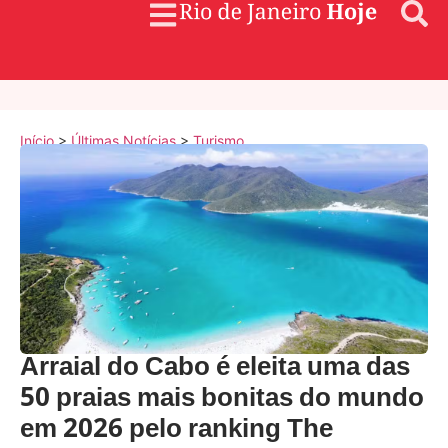
Início
>
Últimas Notícias
>
Turismo
Arraial do Cabo é eleita uma das
50 praias mais bonitas do mundo
em 2026 pelo ranking The