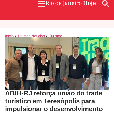
Início
>
Últimas Notícias
>
Turismo
ABIH-RJ reforça união do trade
turístico em Teresópolis para
impulsionar o desenvolvimento