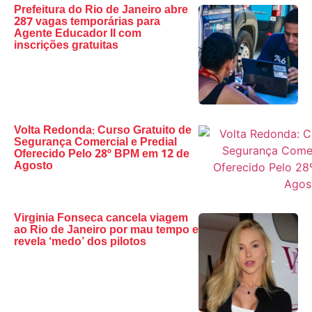
Prefeitura do Rio de Janeiro abre
287 vagas temporárias para
Agente Educador II com
inscrições gratuitas
Volta Redonda: Curso Gratuito de
Segurança Comercial e Predial
Oferecido Pelo 28º BPM em 12 de
Agosto
Virginia Fonseca cancela viagem
ao Rio de Janeiro por mau tempo e
revela ‘medo’ dos pilotos