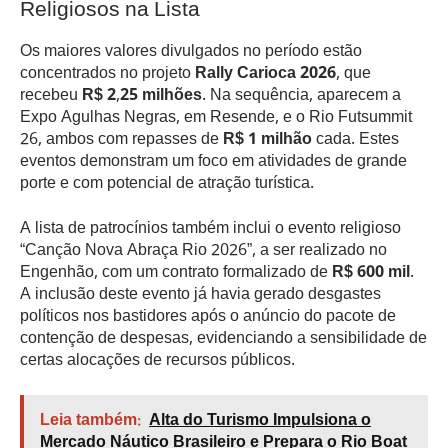
Religiosos na Lista
Os maiores valores divulgados no período estão
concentrados no projeto
Rally Carioca 2026
, que
recebeu
R$ 2,25 milhões
. Na sequência, aparecem a
Expo Agulhas Negras, em Resende, e o Rio Futsummit
26, ambos com repasses de
R$ 1 milhão
cada. Estes
eventos demonstram um foco em atividades de grande
porte e com potencial de atração turística.
A lista de patrocínios também inclui o evento religioso
“Canção Nova Abraça Rio 2026”, a ser realizado no
Engenhão, com um contrato formalizado de
R$ 600 mil
.
A inclusão deste evento já havia gerado desgastes
políticos nos bastidores após o anúncio do pacote de
contenção de despesas, evidenciando a sensibilidade de
certas alocações de recursos públicos.
Leia também:
Alta do Turismo Impulsiona o
Mercado Náutico Brasileiro e Prepara o Rio Boat