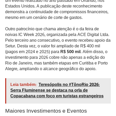
um evento realizado no ano passado em Orlando, nos
Estados Unidos. A publicação deste reconhecimento
demonstra a continuidade de compromissos financeiros,
mesmo em um cenário de corte de gastos.
Outro patrocínio que chama atenção é o da feira de
noivas IC Week 2026, organizada pela ACE Digital Ltda.
Pelo terceiro ano consecutivo, o evento recebeu apoio da
Setur. Desta vez, o valor foi ampliado de R$ 400 mil
(pagos em 2024 e 2025) para
R$ 500 mil
. Além disso, o
investimento para 2026 cobre não apenas a edição do
Rio de Janeiro, mas também etapas em Curitiba e Porto
Alegre, ampliando o alcance geográfico do apoio.
Leia também:
Teresópolis no #TônoRio 2026:
Serra Fluminense se destaca na orla de
Copacabana com foco em turistas estrangeiros
Maiores Investimentos e Eventos