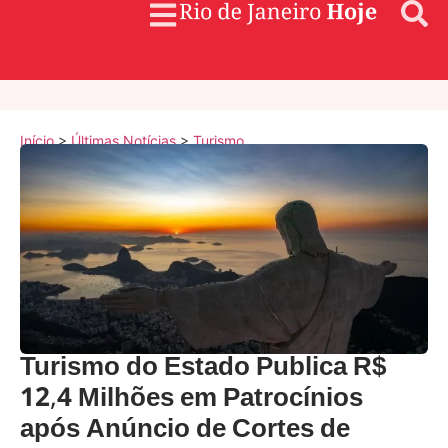
Início
>
Últimas Notícias
>
Turismo
Turismo do Estado Publica R$
12,4 Milhões em Patrocínios
após Anúncio de Cortes de