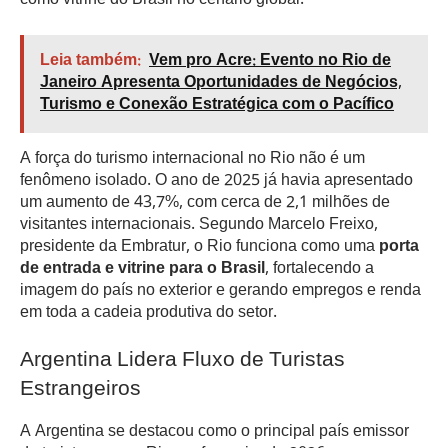
como vitrine do Brasil no cenário global.
Leia também:
Vem pro Acre: Evento no Rio de
Janeiro Apresenta Oportunidades de Negócios,
Turismo e Conexão Estratégica com o Pacífico
A força do turismo internacional no Rio não é um
fenômeno isolado. O ano de 2025 já havia apresentado
um aumento de 43,7%, com cerca de 2,1 milhões de
visitantes internacionais. Segundo Marcelo Freixo,
presidente da Embratur, o Rio funciona como uma
porta
de entrada e vitrine para o Brasil
, fortalecendo a
imagem do país no exterior e gerando empregos e renda
em toda a cadeia produtiva do setor.
Argentina Lidera Fluxo de Turistas
Estrangeiros
A Argentina se destacou como o principal país emissor