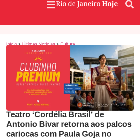
Início
>
Últimas Notícias
>
Cultura
Teatro ‘Cordélia Brasil’ de
Antonio Bivar retorna aos palcos
cariocas com Paula Goja no