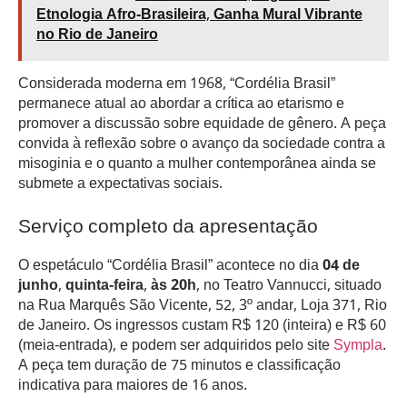
Etnologia Afro-Brasileira, Ganha Mural Vibrante
no Rio de Janeiro
Considerada moderna em 1968, “Cordélia Brasil”
permanece atual ao abordar a crítica ao etarismo e
promover a discussão sobre equidade de gênero. A peça
convida à reflexão sobre o avanço da sociedade contra a
misoginia e o quanto a mulher contemporânea ainda se
submete a expectativas sociais.
Serviço completo da apresentação
O espetáculo “Cordélia Brasil” acontece no dia
04 de
junho, quinta-feira, às 20h
, no Teatro Vannucci, situado
na Rua Marquês São Vicente, 52, 3º andar, Loja 371, Rio
de Janeiro. Os ingressos custam R$ 120 (inteira) e R$ 60
(meia-entrada), e podem ser adquiridos pelo site
Sympla
.
A peça tem duração de 75 minutos e classificação
indicativa para maiores de 16 anos.