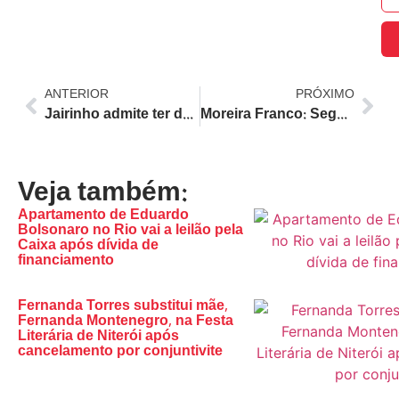
ANTERIOR
PRÓXIMO
Jairinho admite ter dado ‘bandas’ em Henry Borel, mas nega agressões e tortura
Moreira Franco: Segurança pública no Brasil reflete crise política nacional, comparando estados ao Rio
Veja também:
Apartamento de Eduardo
Bolsonaro no Rio vai a leilão pela
Caixa após dívida de
financiamento
Fernanda Torres substitui mãe,
Fernanda Montenegro, na Festa
Literária de Niterói após
cancelamento por conjuntivite