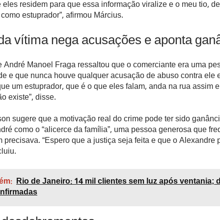
 eles residem para que essa informação viralize e o meu tio, d
a como estuprador”, afirmou Március.
da vítima nega acusações e aponta gan
e André Manoel Fraga ressaltou que o comerciante era uma pe
e e que nunca houve qualquer acusação de abuso contra ele 
ue um estuprador, que é o que eles falam, anda na rua assim 
o existe”, disse.
on sugere que a motivação real do crime pode ter sido ganânci
dré como o “alicerce da família”, uma pessoa generosa que fr
precisava. “Espero que a justiça seja feita e que o Alexandre
luiu.
ém:
Rio de Janeiro: 14 mil clientes sem luz após ventania; 
nfirmadas