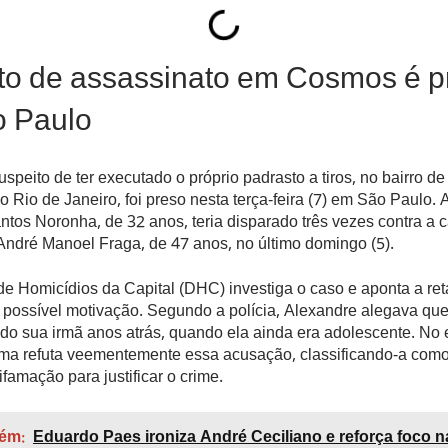
to de assassinato em Cosmos é p
 Paulo
eito de ter executado o próprio padrasto a tiros, no bairro d
 Rio de Janeiro, foi preso nesta terça-feira (7) em São Paulo.
tos Noronha, de 32 anos, teria disparado três vezes contra a 
André Manoel Fraga, de 47 anos, no último domingo (5).
e Homicídios da Capital (DHC) investiga o caso e aponta a ret
 possível motivação. Segundo a polícia, Alexandre alegava que
do sua irmã anos atrás, quando ela ainda era adolescente. No 
ítima refuta veementemente essa acusação, classificando-a com
ifamação para justificar o crime.
ém:
Eduardo Paes ironiza André Ceciliano e reforça foco n