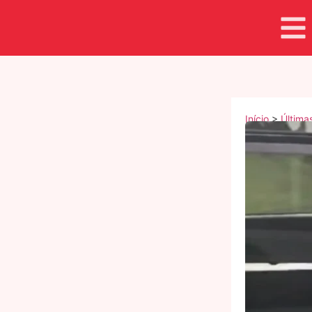
Início
>
Última