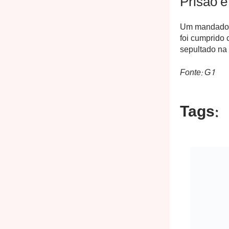
Prisão 
Um mandado d
foi cumprido
sepultado na 
Fonte: G1
Tags: