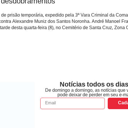
e desdobramentos
e prisão temporária, expedido pela 3ª Vara Criminal da Coma
 contra Alexandre Muniz dos Santos Noronha. André Manoel Fr
tarde desta quarta-feira (8), no Cemitério de Santa Cruz, Zona 
Notícias todos os dias
De domingo a domingo, as notícias que 
pode deixar de perder em seu e-ma
Cada