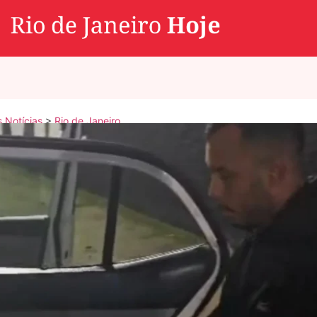
s Notícias
>
Rio de Janeiro