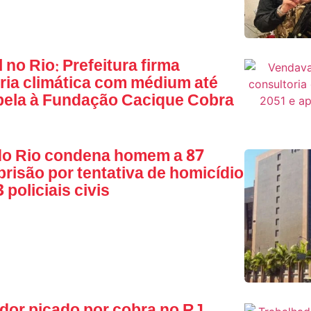
 no Rio: Prefeitura firma
ria climática com médium até
pela à Fundação Cacique Cobra
do Rio condena homem a 87
prisão por tentativa de homicídio
 policiais civis