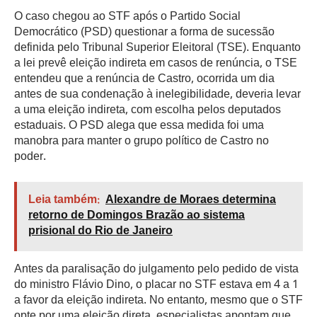
O caso chegou ao STF após o Partido Social
Democrático (PSD) questionar a forma de sucessão
definida pelo Tribunal Superior Eleitoral (TSE). Enquanto
a lei prevê eleição indireta em casos de renúncia, o TSE
entendeu que a renúncia de Castro, ocorrida um dia
antes de sua condenação à inelegibilidade, deveria levar
a uma eleição indireta, com escolha pelos deputados
estaduais. O PSD alega que essa medida foi uma
manobra para manter o grupo político de Castro no
poder.
Leia também:
Alexandre de Moraes determina
retorno de Domingos Brazão ao sistema
prisional do Rio de Janeiro
Antes da paralisação do julgamento pelo pedido de vista
do ministro Flávio Dino, o placar no STF estava em 4 a 1
a favor da eleição indireta. No entanto, mesmo que o STF
opte por uma eleição direta, especialistas apontam que