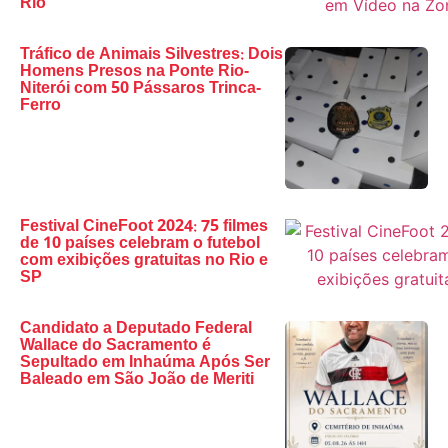
Rio
Tráfico de Animais Silvestres: Dois
Homens Presos na Ponte Rio-
Niterói com 50 Pássaros Trinca-
Ferro
Festival CineFoot 2024: 75 filmes
de 10 países celebram o futebol
com exibições gratuitas no Rio e
SP
Candidato a Deputado Federal
Wallace do Sacramento é
Sepultado em Inhaúma Após Ser
Baleado em São João de Meriti