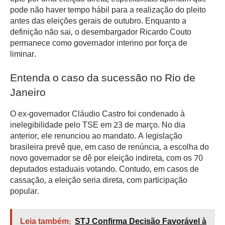
pode não haver tempo hábil para a realização do pleito
antes das eleições gerais de outubro. Enquanto a
definição não sai, o desembargador Ricardo Couto
permanece como governador interino por força de
liminar.
Entenda o caso da sucessão no Rio de
Janeiro
O ex-governador Cláudio Castro foi condenado à
inelegibilidade pelo TSE em 23 de março. No dia
anterior, ele renunciou ao mandato. A legislação
brasileira prevê que, em caso de renúncia, a escolha do
novo governador se dê por eleição indireta, com os 70
deputados estaduais votando. Contudo, em casos de
cassação, a eleição seria direta, com participação
popular.
Leia também:
STJ Confirma Decisão Favorável à