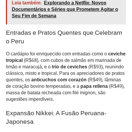
Leia também:
Explorando a Netflix: Novos
Documentários e Séries que Prometem Agitar o
Seu Fim de Semana
Entradas e Pratos Quentes que Celebram
o Peru
O cardápio foi enriquecido com entradas como o
ceviche
tropical
(R$68), com cubos de salmão em marinada de
limão e maracujá, e o
trio de ceviches
(R$93), reunindo
clássico, misto e tropical. Para os apreciadores de pratos
quentes, os
anticuchos com corazón
(R$49), lâminas
de coração bovino temperadas, e a
papa rellena
(R$49),
massa de batata recheada com filé mignon, são
sugestões imperdíveis.
Expansão Nikkei: A Fusão Peruana-
Japonesa