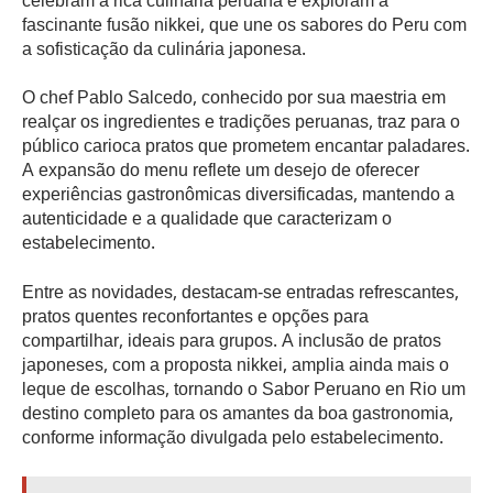
celebram a rica culinária peruana e exploram a
fascinante fusão nikkei, que une os sabores do Peru com
a sofisticação da culinária japonesa.
O chef Pablo Salcedo, conhecido por sua maestria em
realçar os ingredientes e tradições peruanas, traz para o
público carioca pratos que prometem encantar paladares.
A expansão do menu reflete um desejo de oferecer
experiências gastronômicas diversificadas, mantendo a
autenticidade e a qualidade que caracterizam o
estabelecimento.
Entre as novidades, destacam-se entradas refrescantes,
pratos quentes reconfortantes e opções para
compartilhar, ideais para grupos. A inclusão de pratos
japoneses, com a proposta nikkei, amplia ainda mais o
leque de escolhas, tornando o Sabor Peruano en Rio um
destino completo para os amantes da boa gastronomia,
conforme informação divulgada pelo estabelecimento.