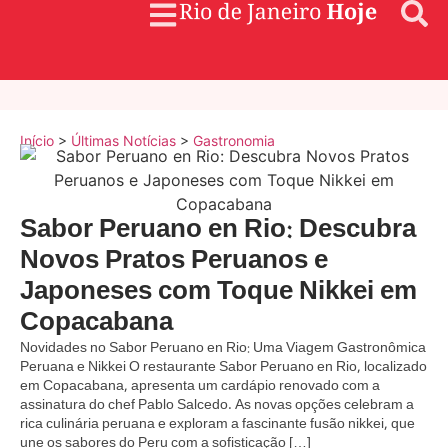
Início
>
Últimas Notícias
>
Gastronomia
Sabor Peruano en Rio: Descubra
Novos Pratos Peruanos e
Japoneses com Toque Nikkei em
Copacabana
Novidades no Sabor Peruano en Rio: Uma Viagem Gastronômica
Peruana e Nikkei O restaurante Sabor Peruano en Rio, localizado
em Copacabana, apresenta um cardápio renovado com a
assinatura do chef Pablo Salcedo. As novas opções celebram a
rica culinária peruana e exploram a fascinante fusão nikkei, que
une os sabores do Peru com a sofisticação […]