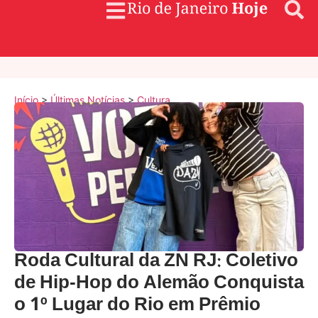
Início
>
Últimas Notícias
>
Cultura
Roda Cultural da ZN RJ: Coletivo
de Hip-Hop do Alemão Conquista
o 1º Lugar do Rio em Prêmio