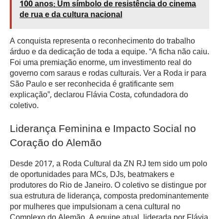
100 anos: Um símbolo de resistência do cinema
de rua e da cultura nacional
A conquista representa o reconhecimento do trabalho
árduo e da dedicação de toda a equipe. “A ficha não caiu.
Foi uma premiação enorme, um investimento real do
governo com saraus e rodas culturais. Ver a Roda ir para
São Paulo e ser reconhecida é gratificante sem
explicação”, declarou Flávia Costa, cofundadora do
coletivo.
Liderança Feminina e Impacto Social no
Coração do Alemão
Desde 2017, a Roda Cultural da ZN RJ tem sido um polo
de oportunidades para MCs, DJs, beatmakers e
produtores do Rio de Janeiro. O coletivo se distingue por
sua estrutura de liderança, composta predominantemente
por mulheres que impulsionam a cena cultural no
Complexo do Alemão. A equipe atual, liderada por Flávia