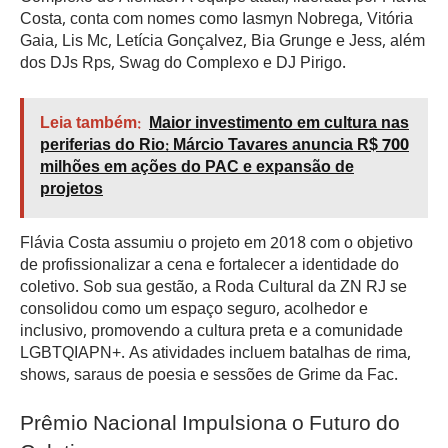
Costa, conta com nomes como Iasmyn Nobrega, Vitória
Gaia, Lis Mc, Letícia Gonçalvez, Bia Grunge e Jess, além
dos DJs Rps, Swag do Complexo e DJ Pirigo.
Leia também:
Maior investimento em cultura nas
periferias do Rio: Márcio Tavares anuncia R$ 700
milhões em ações do PAC e expansão de
projetos
Flávia Costa assumiu o projeto em 2018 com o objetivo
de profissionalizar a cena e fortalecer a identidade do
coletivo. Sob sua gestão, a Roda Cultural da ZN RJ se
consolidou como um espaço seguro, acolhedor e
inclusivo, promovendo a cultura preta e a comunidade
LGBTQIAPN+. As atividades incluem batalhas de rima,
shows, saraus de poesia e sessões de Grime da Fac.
Prêmio Nacional Impulsiona o Futuro do