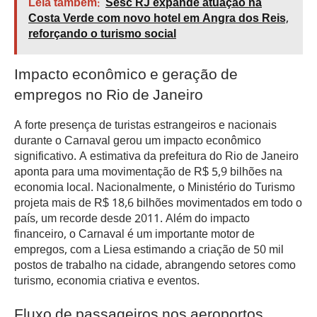
Leia também:
Sesc RJ expande atuação na
Costa Verde com novo hotel em Angra dos Reis,
reforçando o turismo social
Impacto econômico e geração de
empregos no Rio de Janeiro
A forte presença de turistas estrangeiros e nacionais
durante o Carnaval gerou um impacto econômico
significativo. A estimativa da prefeitura do Rio de Janeiro
aponta para uma movimentação de R$ 5,9 bilhões na
economia local. Nacionalmente, o Ministério do Turismo
projeta mais de R$ 18,6 bilhões movimentados em todo o
país, um recorde desde 2011. Além do impacto
financeiro, o Carnaval é um importante motor de
empregos, com a Liesa estimando a criação de 50 mil
postos de trabalho na cidade, abrangendo setores como
turismo, economia criativa e eventos.
Fluxo de passageiros nos aeroportos