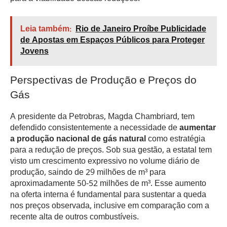
Leia também:
Rio de Janeiro Proíbe Publicidade
de Apostas em Espaços Públicos para Proteger
Jovens
Perspectivas de Produção e Preços do
Gás
A presidente da Petrobras, Magda Chambriard, tem
defendido consistentemente a necessidade de
aumentar
a produção nacional de gás natural
como estratégia
para a redução de preços. Sob sua gestão, a estatal tem
visto um crescimento expressivo no volume diário de
produção, saindo de 29 milhões de m³ para
aproximadamente 50-52 milhões de m³. Esse aumento
na oferta interna é fundamental para sustentar a queda
nos preços observada, inclusive em comparação com a
recente alta de outros combustíveis.