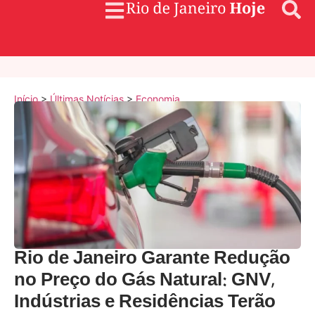
Início
>
Últimas Notícias
>
Economia
Rio de Janeiro Garante Redução
no Preço do Gás Natural: GNV,
Indústrias e Residências Terão