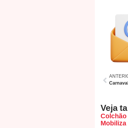
ANTERI
Veja t
Colchão 
Mobiliza