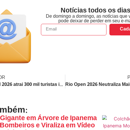
Notícias todos os dias
De domingo a domingo, as notícias que 
pode deixar de perder em seu e-ma
Cada
OR
Carnaval 2026 atrai 300 mil turistas internacionais e injeta US$ 186 milhões na economia brasileira
ambém:
Gigante em Árvore de Ipanema
 Bombeiros e Viraliza em Vídeo