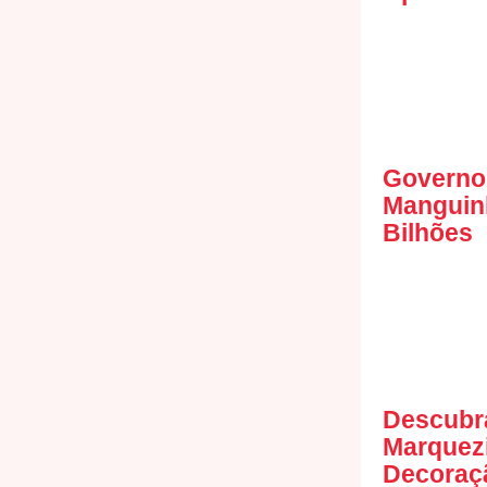
Governo 
Manguinh
Bilhões
Descubra
Marquezi
Decoraçã