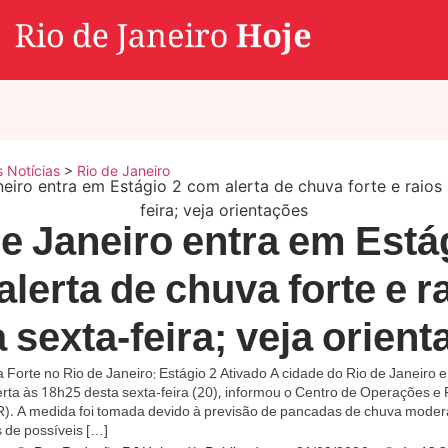
s Notícias
>
Rio de Janeiro
e Janeiro entra em Está
lerta de chuva forte e r
 sexta-feira; veja orien
 Forte no Rio de Janeiro: Estágio 2 Ativado A cidade do Rio de Janeiro 
erta às 18h25 desta sexta-feira (20), informou o Centro de Operações e 
R). A medida foi tomada devido à previsão de pancadas de chuva modera
de possíveis […]