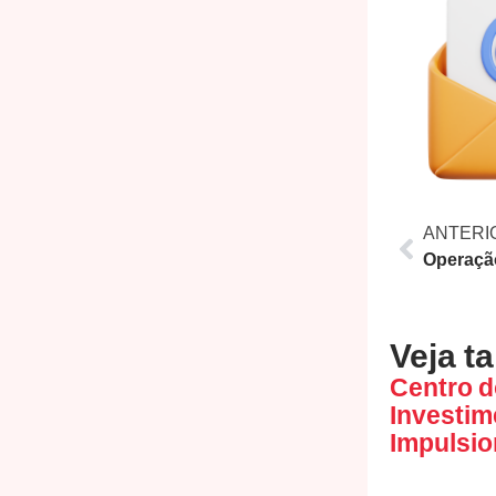
ANTERI
Veja t
Centro d
Investi
Impulsio