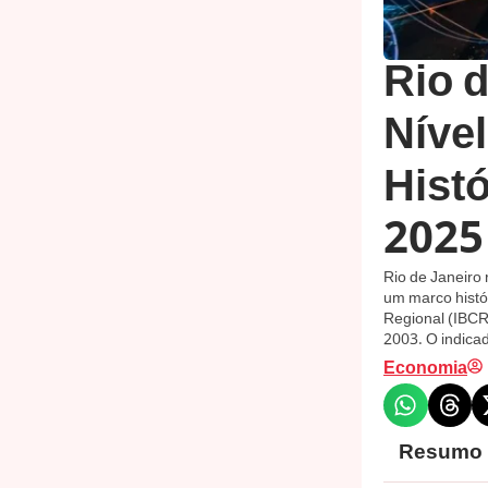
Rio 
Níve
Histó
2025
Rio de Janeiro 
um marco histór
Regional (IBCR)
2003. O indica
Economia
Resumo