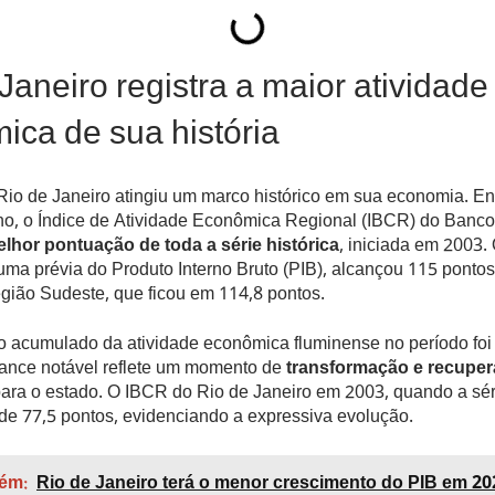
Janeiro registra a maior atividade
ica de sua história
io de Janeiro atingiu um marco histórico em sua economia. Ent
ano, o Índice de Atividade Econômica Regional (IBCR) do Banco
lhor pontuação de toda a série histórica
, iniciada em 2003. 
uma prévia do Produto Interno Bruto (PIB), alcançou 115 ponto
gião Sudeste, que ficou em 114,8 pontos.
o acumulado da atividade econômica fluminense no período foi
ance notável reflete um momento de
transformação e recupe
ara o estado. O IBCR do Rio de Janeiro em 2003, quando a séri
de 77,5 pontos, evidenciando a expressiva evolução.
ém:
Rio de Janeiro terá o menor crescimento do PIB em 20