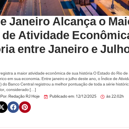
de Janeiro Alcança o Mai
l de Atividade Econômic
ria entre Janeiro e Julh
registra a maior atividade econômica de sua história O Estado do Rio de 
ico em sua economia. Entre janeiro e julho deste ano, o Índice de Ativ
 do Banco Central registrou a melhor pontuação de toda a série históric
dor, considerado […]
Por:
Redação RJ Hoje
Publicado em:
12/12/2025
às
22:02h