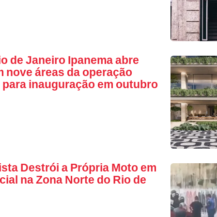
Rio de Janeiro Ipanema abre
 nove áreas da operação
a para inauguração em outubro
ista Destrói a Própria Moto em
icial na Zona Norte do Rio de