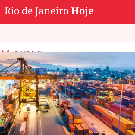
s Notícias
>
Economia