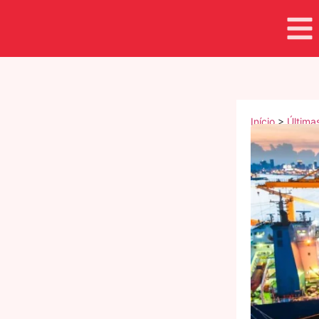
Início
>
Última