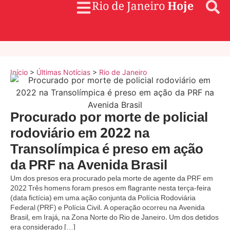
Início
>
Últimas Notícias
>
Rio de Janeiro
Procurado por morte de policial
rodoviário em 2022 na
Transolímpica é preso em ação
da PRF na Avenida Brasil
Um dos presos era procurado pela morte de agente da PRF em
2022 Três homens foram presos em flagrante nesta terça-feira
(data fictícia) em uma ação conjunta da Polícia Rodoviária
Federal (PRF) e Polícia Civil. A operação ocorreu na Avenida
Brasil, em Irajá, na Zona Norte do Rio de Janeiro. Um dos detidos
era considerado […]