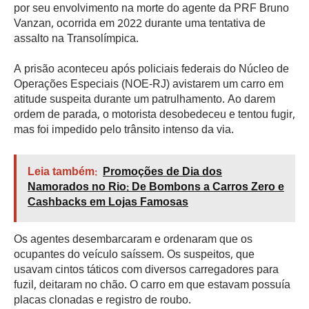
por seu envolvimento na morte do agente da PRF Bruno
Vanzan, ocorrida em 2022 durante uma tentativa de
assalto na Transolímpica.
A prisão aconteceu após policiais federais do Núcleo de
Operações Especiais (NOE-RJ) avistarem um carro em
atitude suspeita durante um patrulhamento. Ao darem
ordem de parada, o motorista desobedeceu e tentou fugir,
mas foi impedido pelo trânsito intenso da via.
Leia também:
Promoções de Dia dos
Namorados no Rio: De Bombons a Carros Zero e
Cashbacks em Lojas Famosas
Os agentes desembarcaram e ordenaram que os
ocupantes do veículo saíssem. Os suspeitos, que
usavam cintos táticos com diversos carregadores para
fuzil, deitaram no chão. O carro em que estavam possuía
placas clonadas e registro de roubo.