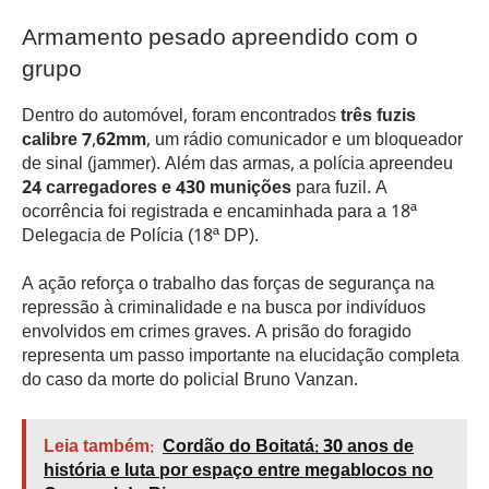
Armamento pesado apreendido com o
grupo
Dentro do automóvel, foram encontrados
três fuzis
calibre 7,62mm
, um rádio comunicador e um bloqueador
de sinal (jammer). Além das armas, a polícia apreendeu
24 carregadores e 430 munições
para fuzil. A
ocorrência foi registrada e encaminhada para a 18ª
Delegacia de Polícia (18ª DP).
A ação reforça o trabalho das forças de segurança na
repressão à criminalidade e na busca por indivíduos
envolvidos em crimes graves. A prisão do foragido
representa um passo importante na elucidação completa
do caso da morte do policial Bruno Vanzan.
Leia também:
Cordão do Boitatá: 30 anos de
história e luta por espaço entre megablocos no