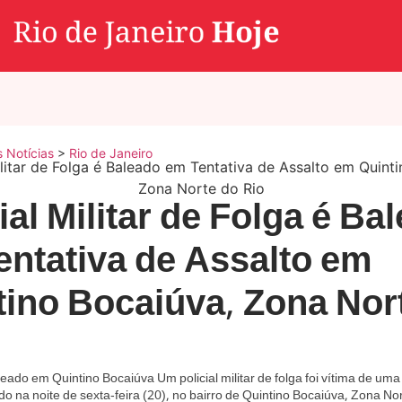
s Notícias
>
Rio de Janeiro
ial Militar de Folga é Ba
entativa de Assalto em
tino Bocaiúva, Zona Nor
eado em Quintino Bocaiúva Um policial militar de folga foi vítima de uma 
do na noite de sexta-feira (20), no bairro de Quintino Bocaiúva, Zona No