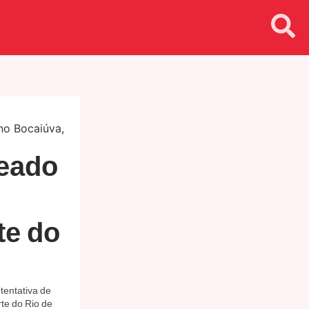
leado
te do
tentativa de
rte do Rio de