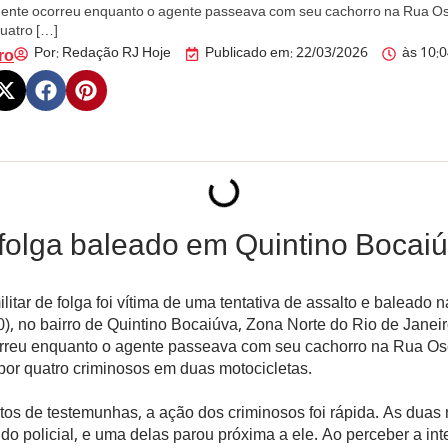
idente ocorreu enquanto o agente passeava com seu cachorro na Rua Os
uatro […]
Por:
Redação RJ Hoje
Publicado em:
22/03/2026
às
10:
ro
folga baleado em Quintino Bocai
ilitar de folga foi vítima de uma tentativa de assalto e baleado n
20), no bairro de Quintino Bocaiúva, Zona Norte do Rio de Janeir
orreu enquanto o agente passeava com seu cachorro na Rua Os
por quatro criminosos em duas motocicletas.
os de testemunhas, a ação dos criminosos foi rápida. As duas
o policial, e uma delas parou próxima a ele. Ao perceber a in