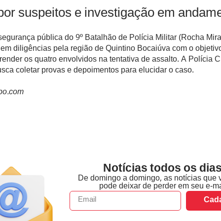
por suspeitos e investigação em andam
segurança pública do 9º Batalhão de Polícia Militar (Rocha Mir
m diligências pela região de Quintino Bocaiúva com o objetiv
prender os quatro envolvidos na tentativa de assalto. A Polícia Ci
sca coletar provas e depoimentos para elucidar o caso.
obo.com
Notícias todos os dias
De domingo a domingo, as notícias que 
pode deixar de perder em seu e-ma
Cada