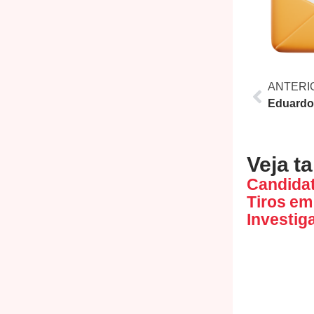
ANTERI
Veja t
Candidat
Tiros em 
Investig