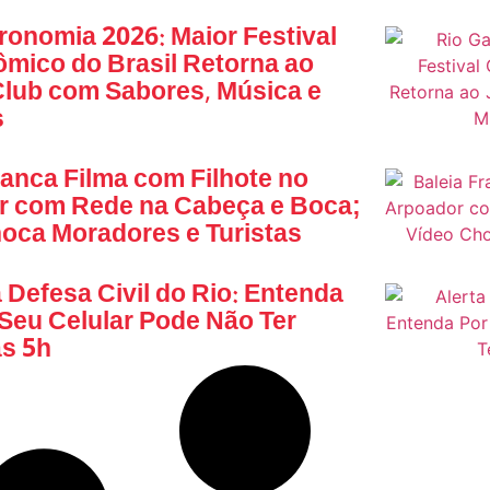
ronomia 2026: Maior Festival
mico do Brasil Retorna ao
lub com Sabores, Música e
s
ranca Filma com Filhote no
r com Rede na Cabeça e Boca;
oca Moradores e Turistas
a Defesa Civil do Rio: Entenda
Seu Celular Pode Não Ter
s 5h