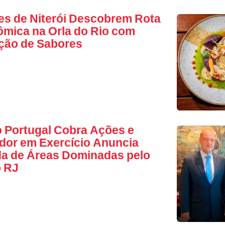
s de Niterói Descobrem Rota
mica na Orla do Rio com
ção de Sabores
 Portugal Cobra Ações e
or em Exercício Anuncia
a de Áreas Dominadas pelo
o RJ