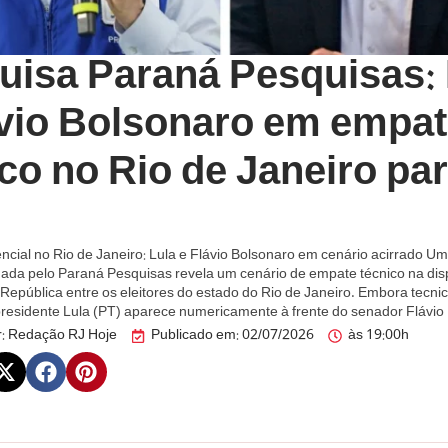
uisa Paraná Pesquisas: 
ávio Bolsonaro em empa
co no Rio de Janeiro pa
ncial no Rio de Janeiro: Lula e Flávio Bolsonaro em cenário acirrado U
gada pelo Paraná Pesquisas revela um cenário de empate técnico na dis
 República entre os eleitores do estado do Rio de Janeiro. Embora tecn
residente Lula (PT) aparece numericamente à frente do senador Flávio
:
Redação RJ Hoje
Publicado em:
02/07/2026
às
19:00h