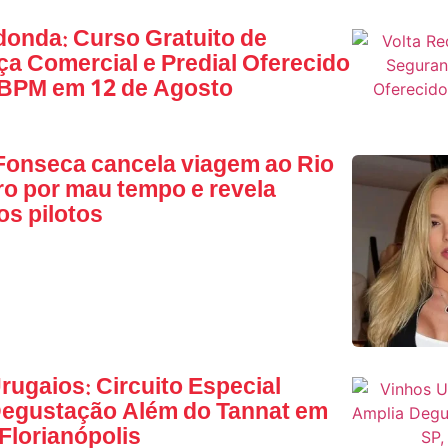
donda: Curso Gratuito de
a Comercial e Predial Oferecido
 BPM em 12 de Agosto
 Fonseca cancela viagem ao Rio
ro por mau tempo e revela
os pilotos
rugaios: Circuito Especial
Degustação Além do Tannat em
 Florianópolis