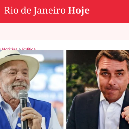
s Notícias
>
Política