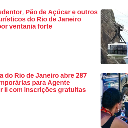
edentor, Pão de Açúcar e outros
urísticos do Rio de Janeiro
or ventania forte
ra do Rio de Janeiro abre 287
mporárias para Agente
 II com inscrições gratuitas