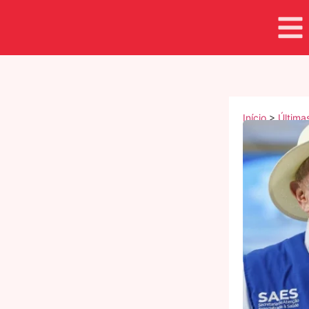
Início
>
Última