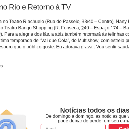
no Rio e Retorno à TV
a no Teatro Riachuelo (Rua do Passeio, 38/40 – Centro), Nany
no Teatro Bangu Shopping (R. Fonseca, 240 – Espaço 174 – Ba
(9). Para a alegria dos fãs, a atriz também retornará às telinhas
tima temporada de “Vai que Cola”, do Multishow, com estreia p
espero que o público goste. Eu adorava gravar. Vou sentir saud
bo
Notícias todos os dias
De domingo a domingo, as notícias que 
pode deixar de perder em seu e-ma