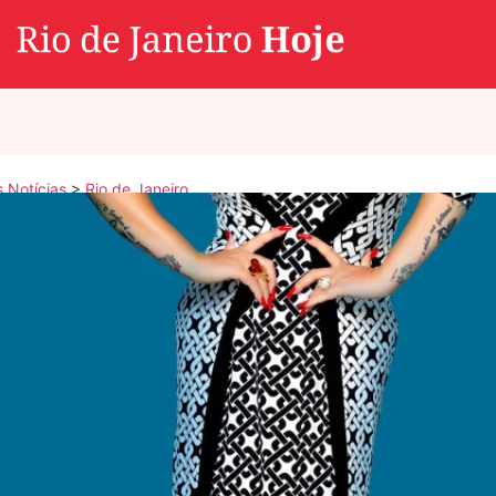
s Notícias
>
Rio de Janeiro