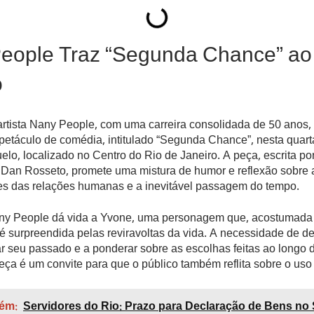
eople Traz “Segunda Chance” ao
o
rtista Nany People, com uma carreira consolidada de 50 anos, 
etáculo de comédia, intitulado “Segunda Chance”, nesta quarta-
elo, localizado no Centro do Rio de Janeiro. A peça, escrita po
r Dan Rosseto, promete uma mistura de humor e reflexão sobre 
s das relações humanas e a inevitável passagem do tempo.
ny People dá vida a Yvone, uma personagem que, acostumada a
 é surpreendida pelas reviravoltas da vida. A necessidade de d
tar seu passado e a ponderar sobre as escolhas feitas ao longo 
 peça é um convite para que o público também reflita sobre o us
ém:
Servidores do Rio: Prazo para Declaração de Bens no S