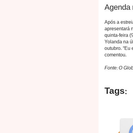
Agenda 
Após a estrei
apresentará 
quinta-feira 
Yolanda na úl
outubro. “Eu 
comentou.
Fonte: O Glo
Tags: