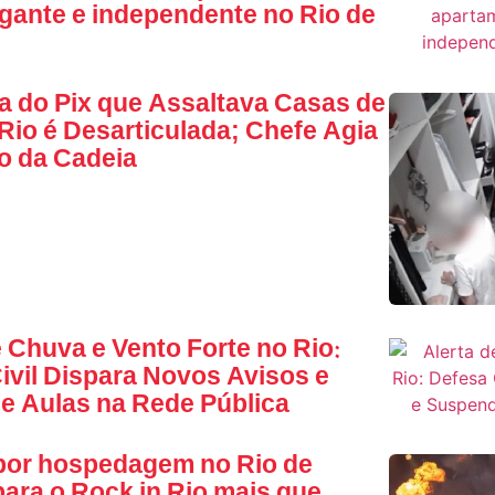
ante e independente no Rio de
a do Pix que Assaltava Casas de
Rio é Desarticulada; Chefe Agia
o da Cadeia
e Chuva e Vento Forte no Rio:
ivil Dispara Novos Avisos e
 Aulas na Rede Pública
por hospedagem no Rio de
para o Rock in Rio mais que