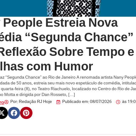
 People Estreia Nova
dia “Segunda Chance”
 Reflexão Sobre Tempo e
lhas com Humor
az “Segunda Chance” ao Rio de Janeiro A renomada artista Nany Peop
idada de 50 anos, estreia seu mais novo espetáculo de comédia, intitul
quarta-feira (8), no Teatro Riachuelo, localizado no Centro do Rio de Ja
no Motta e dirigida por Dan Rosseto, […]
Por:
Redação RJ Hoje
Publicado em:
08/07/2026
às
19:
ro