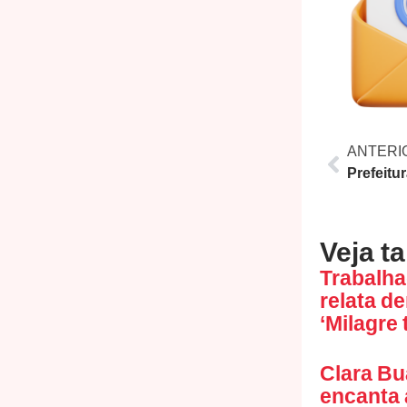
ANTERI
Veja t
Trabalha
relata d
‘Milagre 
Clara Bu
encanta 