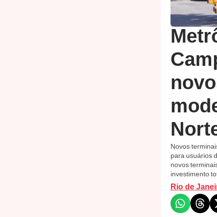
Metr
Camp
novo
mode
Norte
Novos terminai
para usuários d
novos terminai
investimento to
Rio de Janei