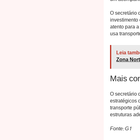
O secretário
investimento
atento para a
usa transport
Leia tamb
Zona Nort
Mais con
O secretário 
estratégicos
transporte pú
estruturas a
Fonte: G1