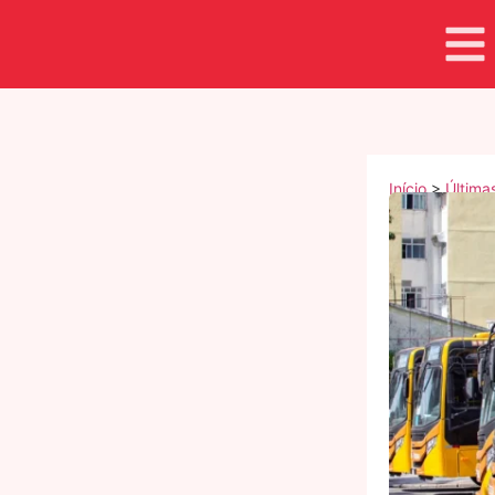
Início
>
Última