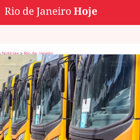
s Notícias
>
Rio de Janeiro