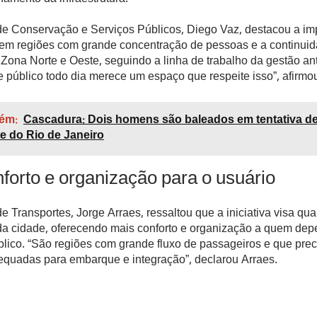
 de Conservação e Serviços Públicos, Diego Vaz, destacou a im
 em regiões com grande concentração de pessoas e a continuid
 Zona Norte e Oeste, seguindo a linha de trabalho da gestão an
e público todo dia merece um espaço que respeite isso”, afirmo
ém:
Cascadura: Dois homens são baleados em tentativa d
e do Rio de Janeiro
forto e organização para o usuário
de Transportes, Jorge Arraes, ressaltou que a iniciativa visa qual
 da cidade, oferecendo mais conforto e organização a quem de
blico. “São regiões com grande fluxo de passageiros e que pre
dequadas para embarque e integração”, declarou Arraes.