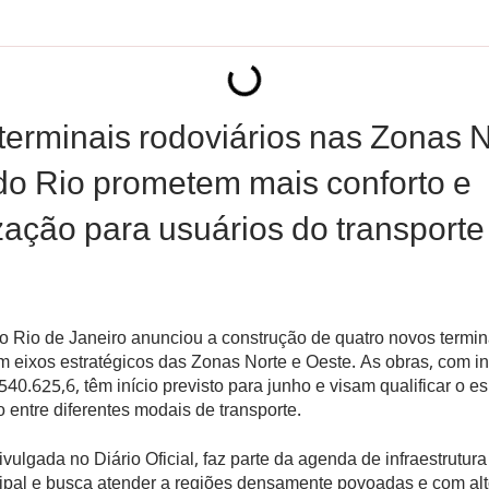
terminais rodoviários nas Zonas N
do Rio prometem mais conforto e
zação para usuários do transporte
o
do Rio de Janeiro anunciou a construção de quatro novos termin
m eixos estratégicos das Zonas Norte e Oeste. As obras, com i
.540.625,6, têm início previsto para junho e visam qualificar o e
o entre diferentes modais de transporte.
 divulgada no Diário Oficial, faz parte da agenda de infraestrutur
ipal e busca atender a regiões densamente povoadas e com alt