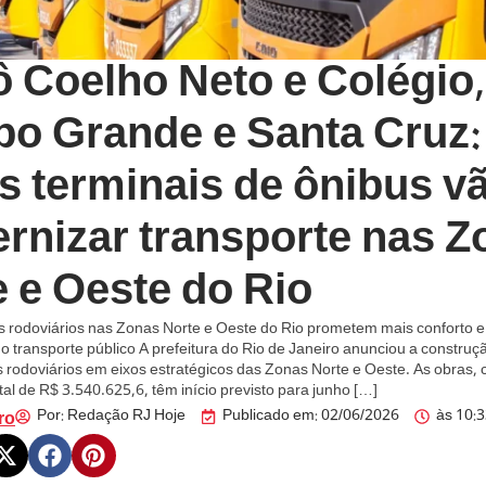
ô Coelho Neto e Colégio,
o Grande e Santa Cruz:
s terminais de ônibus v
rnizar transporte nas Z
 e Oeste do Rio
s rodoviários nas Zonas Norte e Oeste do Rio prometem mais conforto 
o transporte público A prefeitura do Rio de Janeiro anunciou a construç
s rodoviários em eixos estratégicos das Zonas Norte e Oeste. As obras,
tal de R$ 3.540.625,6, têm início previsto para junho […]
Por:
Redação RJ Hoje
Publicado em:
02/06/2026
às
10:
ro