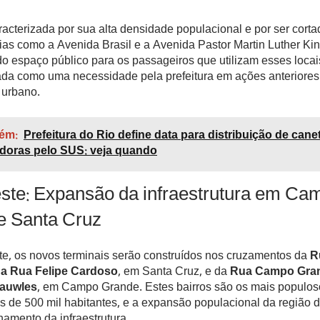
racterizada por sua alta densidade populacional e por ser corta
ias como a Avenida Brasil e a Avenida Pastor Martin Luther Kin
do espaço público para os passageiros que utilizam esses locai
cada como uma necessidade pela prefeitura em ações anteriores
urbano.
ém:
Prefeitura do Rio define data para distribuição de cane
doras pelo SUS: veja quando
ste: Expansão da infraestrutura em Ca
e Santa Cruz
e, os novos terminais serão construídos nos cruzamentos da
R
 a Rua Felipe Cardoso
, em Santa Cruz, e da
Rua Campo Gra
auwles
, em Campo Grande. Estes bairros são os mais populos
 de 500 mil habitantes, e a expansão populacional da região
mento da infraestrutura.