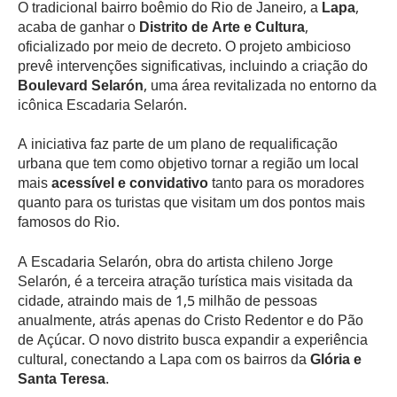
O tradicional bairro boêmio do Rio de Janeiro, a
Lapa
,
acaba de ganhar o
Distrito de Arte e Cultura
,
oficializado por meio de decreto. O projeto ambicioso
prevê intervenções significativas, incluindo a criação do
Boulevard Selarón
, uma área revitalizada no entorno da
icônica Escadaria Selarón.
A iniciativa faz parte de um plano de requalificação
urbana que tem como objetivo tornar a região um local
mais
acessível e convidativo
tanto para os moradores
quanto para os turistas que visitam um dos pontos mais
famosos do Rio.
A Escadaria Selarón, obra do artista chileno Jorge
Selarón, é a terceira atração turística mais visitada da
cidade, atraindo mais de 1,5 milhão de pessoas
anualmente, atrás apenas do Cristo Redentor e do Pão
de Açúcar. O novo distrito busca expandir a experiência
cultural, conectando a Lapa com os bairros da
Glória e
Santa Teresa
.