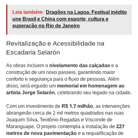
Leia também:
Dragões na Lagoa: Festival inédito
une Brasil e China com esporte, cultura e
superação no Rio de Janeiro
Revitalização e Acessibilidade na
Escadaria Selarón
As obras incluem o
nivelamento das calçadas
e a
construção de um novo passeio, garantindo maior
conforto e segurança para o fluxo de pessoas. Além
disso, será erguido um
memorial em homenagem ao
artista Jorge Selarón
, celebrando seu legado na cidade.
Com um investimento de
R$ 1,7 milhão
, as intervenções
abrangerão cerca de 2 mil metros quadrados nas ruas
Joaquim Silva, Teotônio Regadas e Visconde de
Maranguape. O projeto contempla a instalação de
227
metros de nova pavimentação
e a requalificação de