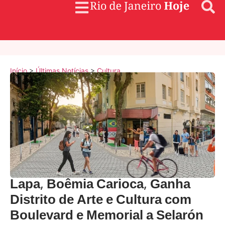
Início
>
Últimas Notícias
>
Cultura
Lapa, Boêmia Carioca, Ganha
Distrito de Arte e Cultura com
Boulevard e Memorial a Selarón