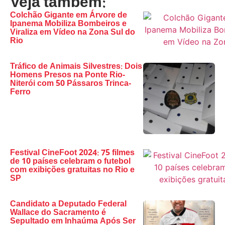
Veja também:
Colchão Gigante em Árvore de
Ipanema Mobiliza Bombeiros e
Viraliza em Vídeo na Zona Sul do
Rio
Tráfico de Animais Silvestres: Dois
Homens Presos na Ponte Rio-
Niterói com 50 Pássaros Trinca-
Ferro
Festival CineFoot 2024: 75 filmes
de 10 países celebram o futebol
com exibições gratuitas no Rio e
SP
Candidato a Deputado Federal
Wallace do Sacramento é
Sepultado em Inhaúma Após Ser