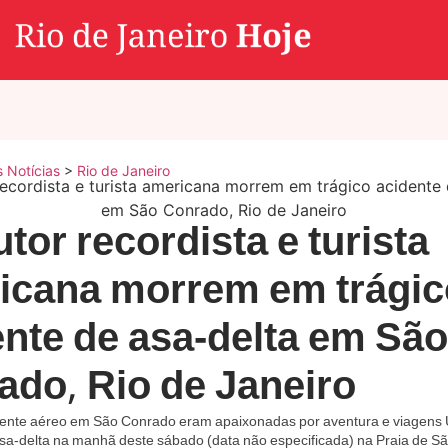
s Notícias
>
Rio de Janeiro
utor recordista e turista
icana morrem em trágic
ente de asa-delta em São
ado, Rio de Janeiro
dente aéreo em São Conrado eram apaixonadas por aventura e viagens
sa-delta na manhã deste sábado (data não especificada) na Praia de S