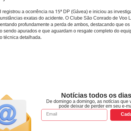
il registrou a ocorrência na 15ª DP (Gávea) e iniciou as investi
cunstâncias exatas do acidente. O Clube São Conrado de Voo Li
entando profundamente a perda de ambos, destacando que os 
ão sendo apurados e que aguardam o resgate completo do equ
o técnica detalhada.
Notícias todos os dias
De domingo a domingo, as notícias que 
pode deixar de perder em seu e-ma
Cada