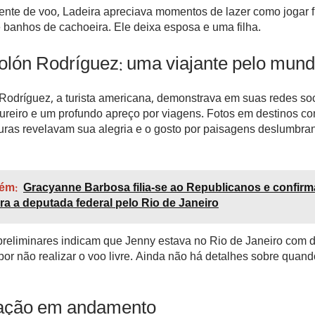
nte de voo, Ladeira apreciava momentos de lazer como jogar fu
e banhos de cachoeira. Ele deixa esposa e uma filha.
olón Rodríguez: uma viajante pelo mun
Rodríguez, a turista americana, demonstrava em suas redes so
tureiro e um profundo apreço por viagens. Fotos em destinos 
uras revelavam sua alegria e o gosto por paisagens deslumbran
ém:
Gracyanne Barbosa filia-se ao Republicanos e confirm
ra a deputada federal pelo Rio de Janeiro
preliminares indicam que Jenny estava no Rio de Janeiro com 
or não realizar o voo livre. Ainda não há detalhes sobre quan
gação em andamento