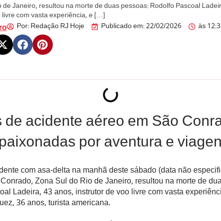
 de Janeiro, resultou na morte de duas pessoas: Rodolfo Pascoal Ladeir
o livre com vasta experiência, e […]
Por:
Redação RJ Hoje
Publicado em:
22/02/2026
às
12:
ro
s de acidente aéreo em São Conr
paixonadas por aventura e viage
dente com asa-delta na manhã deste sábado (data não especif
 Conrado, Zona Sul do Rio de Janeiro, resultou na morte de du
al Ladeira, 43 anos, instrutor de voo livre com vasta experiênc
ez, 36 anos, turista americana.