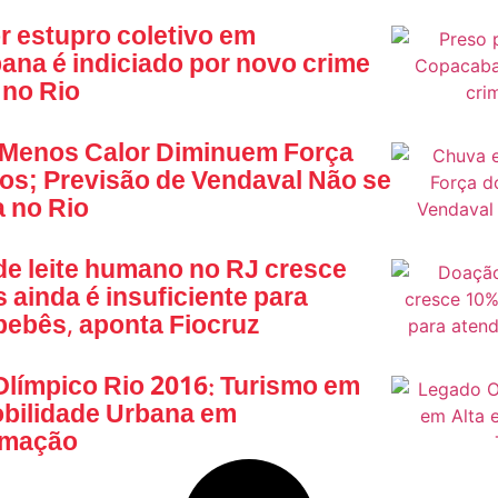
r estupro coletivo em
na é indiciado por novo crime
 no Rio
 Menos Calor Diminuem Força
os; Previsão de Vendaval Não se
 no Rio
e leite humano no RJ cresce
 ainda é insuficiente para
bebês, aponta Fiocruz
límpico Rio 2016: Turismo em
obilidade Urbana em
rmação