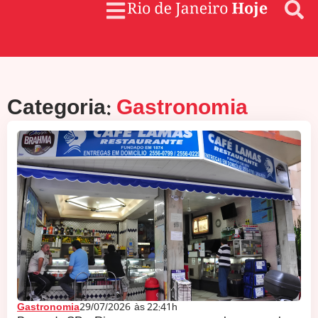
Categoria:
Gastronomia
Gastronomia
29/07/2026
às
22:41h