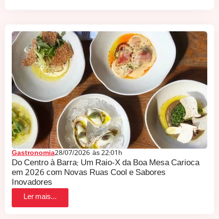
Gastronomia
28/07/2026
às
22:01h
Do Centro à Barra: Um Raio-X da Boa Mesa Carioca
em 2026 com Novas Ruas Cool e Sabores
Inovadores
Ler mais...