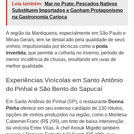
Leia também:
Mar no Prato: Pescados Nativos
Substituem Importados e Ganham Protagonismo
na Gastronomia Carioca
A região da Mantiqueira, especialmente em São Paulo e
Minas Gerais, tem se destacado pela qualidade de seus
vinhos, impulsionada por técnicas como a
poda
invertida
, que permite a colheita no inverno, período de
menor incidência de chuvas, resultando em uvas de
melhor qualidade.
Experiências Vinícolas em Santo Antônio
do Pinhal e São Bento do Sapucaí
Em Santo Antônio do Pinhal (SP), o restaurante
Donna
Pinha
oferece em seu extenso cardápio de 230 rótulos,
opções de vinhos produzidos na região, como o Montesa
Cabernet Franc (R$ 299), um tinto de baixa intervenção
da vinícola Entre Vilas. A chef Anouk Migotto também