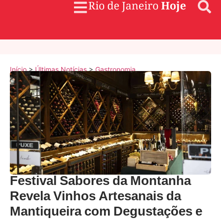
Início
>
Últimas Notícias
>
Gastronomia
Festival Sabores da Montanha
Revela Vinhos Artesanais da
Mantiqueira com Degustações e