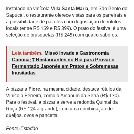
Instalado na vinícola
Villa Santa Maria
, em São Bento do
Sapucaí, o restaurante oferece vistas para os parreirais e
a possibilidade de pacotes com degustação de rótulos
locais (entre R$ 169 e R$ 399). O prato do festival é uma
seleção de brusquetas (R$ 245) com quatro sabores.
Leia também:
Missô Invade a Gastronomia
Carioca: 7 Restaurantes no Rio para Provar o
Fermentado Japonês em Pratos e Sobremesas
Inusitadas
A pizzaria
Fiore
, na mesma cidade, destaca rótulos da
Vinícola Ferreira, como o Arcanum da Serra (R$ 170).
Para o festival, a pizzaria serve a redonda Quintal da
Roça (R$ 124 a grande), com uma combinação de
queijos, ovos e pancetta.
Fonte: Estadão