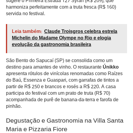
sugere o Primeira Estrada 127 Syrah (R$ 209), que
harmoniza perfeitamente com a truta fresca (R$ 160)
servida no festival.
Leia também:
Claude Troisgros celebra estrela
Michelin do Madame Olympe no Rio e elogia
evolução da gastronomia brasileira
São Bento do Sapucaí (SP) se consolida como um
destino para amantes de vinho. O restaurante
Únikko
apresenta rótulos de vinícolas renomadas como Raízes
do Baú, Essenza e Guaspari, com garrafas de tintos a
partir de R$ 250 e brancos e rosés a R$ 220. A casa
participa do festival com um prato de truta (R$ 70)
acompanhada de purê de banana-da-terra e farofa de
pinhão.
Degustação e Gastronomia na Villa Santa
Maria e Pizzaria Fiore