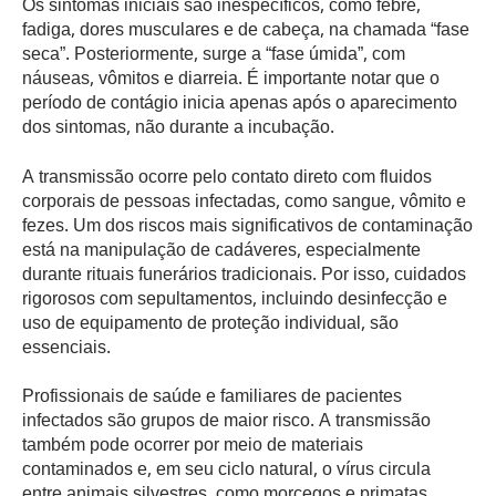
Os sintomas iniciais são inespecíficos, como febre,
fadiga, dores musculares e de cabeça, na chamada “fase
seca”. Posteriormente, surge a “fase úmida”, com
náuseas, vômitos e diarreia. É importante notar que o
período de contágio inicia apenas após o aparecimento
dos sintomas, não durante a incubação.
A transmissão ocorre pelo contato direto com fluidos
corporais de pessoas infectadas, como sangue, vômito e
fezes. Um dos riscos mais significativos de contaminação
está na manipulação de cadáveres, especialmente
durante rituais funerários tradicionais. Por isso, cuidados
rigorosos com sepultamentos, incluindo desinfecção e
uso de equipamento de proteção individual, são
essenciais.
Profissionais de saúde e familiares de pacientes
infectados são grupos de maior risco. A transmissão
também pode ocorrer por meio de materiais
contaminados e, em seu ciclo natural, o vírus circula
entre animais silvestres, como morcegos e primatas,