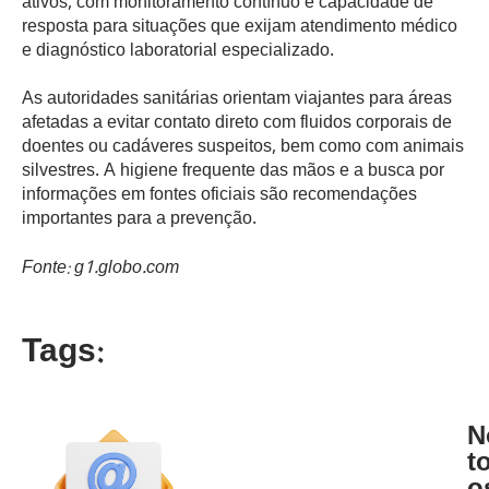
ativos, com monitoramento contínuo e capacidade de
resposta para situações que exijam atendimento médico
e diagnóstico laboratorial especializado.
As autoridades sanitárias orientam viajantes para áreas
afetadas a evitar contato direto com fluidos corporais de
doentes ou cadáveres suspeitos, bem como com animais
silvestres. A higiene frequente das mãos e a busca por
informações em fontes oficiais são recomendações
importantes para a prevenção.
Fonte: g1.globo.com
Tags:
N
t