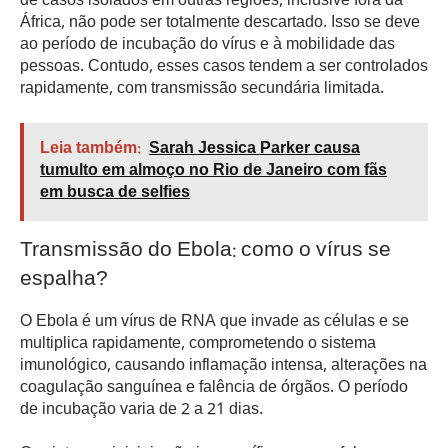
de casos isolados em outras regiões, inclusive fora da
África, não pode ser totalmente descartado. Isso se deve
ao período de incubação do vírus e à mobilidade das
pessoas. Contudo, esses casos tendem a ser controlados
rapidamente, com transmissão secundária limitada.
Leia também:
Sarah Jessica Parker causa
tumulto em almoço no Rio de Janeiro com fãs
em busca de selfies
Transmissão do Ebola: como o vírus se
espalha?
O Ebola é um vírus de RNA que invade as células e se
multiplica rapidamente, comprometendo o sistema
imunológico, causando inflamação intensa, alterações na
coagulação sanguínea e falência de órgãos. O período
de incubação varia de 2 a 21 dias.