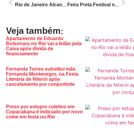
Rio de Janeiro Alcança Recorde Histórico com 7.744 Novos Negócios em Maio de 2026
Feira Preta Festival no Rio: Mais de 30 mil pessoas e R$ 8 milhões impulsionam a economia criativa preta
Veja também:
Apartamento de Eduardo
Bolsonaro no Rio vai a leilão pela
Caixa após dívida de
financiamento
Fernanda Torres substitui mãe,
Fernanda Montenegro, na Festa
Literária de Niterói após
cancelamento por conjuntivite
Preso por estupro coletivo em
Copacabana é indiciado por novo
crime em festa no Rio