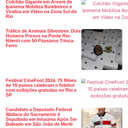
Colchão Gigante em Árvore de
Ipanema Mobiliza Bombeiros e
Viraliza em Vídeo na Zona Sul do
Rio
Tráfico de Animais Silvestres: Dois
Homens Presos na Ponte Rio-
Niterói com 50 Pássaros Trinca-
Ferro
Festival CineFoot 2024: 75 filmes
de 10 países celebram o futebol
com exibições gratuitas no Rio e
SP
Candidato a Deputado Federal
Wallace do Sacramento é
Sepultado em Inhaúma Após Ser
Baleado em São João de Meriti