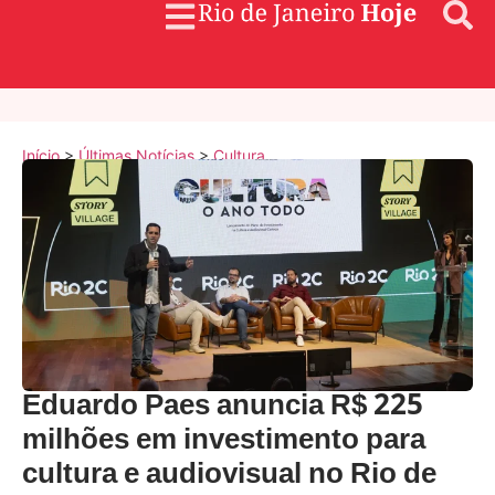
Início
>
Últimas Notícias
>
Cultura
Eduardo Paes anuncia R$ 225
milhões em investimento para
cultura e audiovisual no Rio de