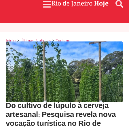
Início
>
Últimas Notícias
>
Turismo
Do cultivo de lúpulo à cerveja
artesanal: Pesquisa revela nova
vocação turística no Rio de