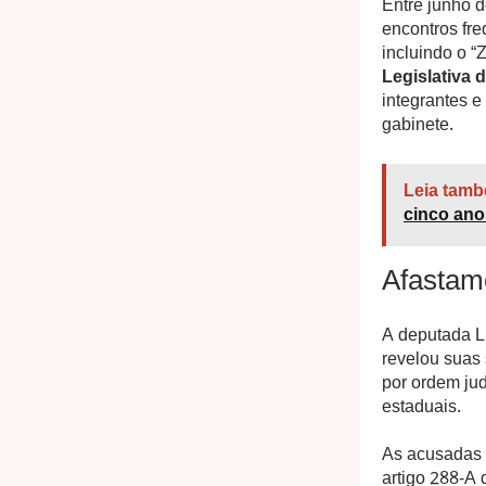
Entre junho 
encontros fr
incluindo o “Z
Legislativa d
integrantes 
gabinete.
Leia tamb
cinco ano
Afastame
A deputada Lu
revelou suas
por ordem jud
estaduais.
As acusadas 
artigo 288-A 