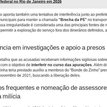
federal no Rio de Janeiro em 2026
o aponta também uma tentativa de interferência junto ao prefeit
municipais para manter a chamada
“Brecha da P5”
no transpor
Essa irregularidade é considerada uma das principais fontes de r
o permitir a exploração do serviço fora dos itinerários definidos
ência em investigações e apoio a presos
etalha que as acusadas receberam informações sigilosas sobr
 com o objetivo de
interferir no curso das apurações
. Além di
inha teria prestado auxílio a membros do “Bonde do Zinho” pr
 novembro de 2021, buscando a liberação deles.
os frequentes e nomeação de assessore
 milícia