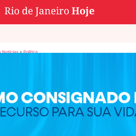
s Notícias
>
Política