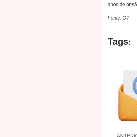
anos de prisã
Fonte: G1
Tags:
ANTERI