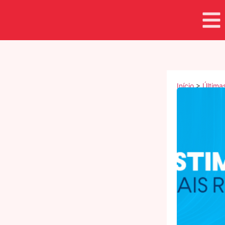
Início
>
Última