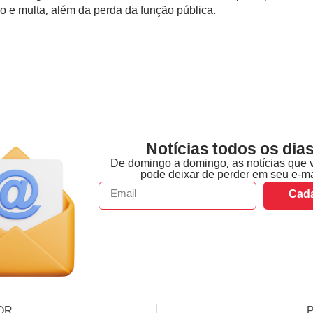
o e multa, além da perda da função pública.
Notícias todos os dias
De domingo a domingo, as notícias que 
pode deixar de perder em seu e-ma
Cada
OR