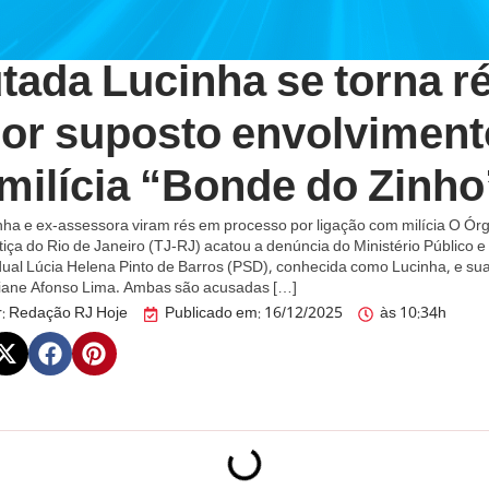
tada Lucinha se torna r
por suposto envolviment
milícia “Bonde do Zinho
ha e ex-assessora viram rés em processo por ligação com milícia O Ór
tiça do Rio de Janeiro (TJ-RJ) acatou a denúncia do Ministério Público e
ual Lúcia Helena Pinto de Barros (PSD), conhecida como Lucinha, e su
iane Afonso Lima. Ambas são acusadas […]
:
Redação RJ Hoje
Publicado em:
16/12/2025
às
10:34h