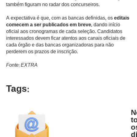
também figuram no radar dos concurseiros.
A expectativa é que, com as bancas definidas, os
editais
comecem a ser publicados em breve
, dando início
oficial aos cronogramas de cada seleção. Candidatos
interessados devem ficar atentos aos canais oficiais de
cada órgão e das bancas organizadoras para não
perderem os prazos de inscrição.
Fonte: EXTRA
Tags:
N
t
o
d