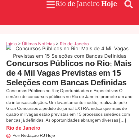
Início
>
Últimas Notícias
>
Rio de Janeiro
Concursos Públicos no Rio: Mais
de 4 Mil Vagas Previstas em 15
Seleções com Bancas Definidas
Concursos Públicos no Rio: Oportunidades e Expectativas O
cenário de concursos públicos no Rio de Janeiro promete um ano
de intensas seleções. Um levantamento inédito, realizado pelo
Gran Concursos a pedido do jornal EXTRA, indica que mais de
quatro mil vagas estão previstas em 15 processos seletivos com
bancas já definidas. As oportunidades abrangem diversas […]
Rio de Janeiro
Por:
Redação RJ Hoje