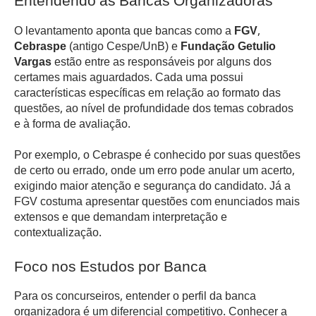
Entendendo as Bancas Organizadoras
O levantamento aponta que bancas como a
FGV
,
Cebraspe
(antigo Cespe/UnB) e
Fundação Getulio
Vargas
estão entre as responsáveis por alguns dos
certames mais aguardados. Cada uma possui
características específicas em relação ao formato das
questões, ao nível de profundidade dos temas cobrados
e à forma de avaliação.
Por exemplo, o Cebraspe é conhecido por suas questões
de certo ou errado, onde um erro pode anular um acerto,
exigindo maior atenção e segurança do candidato. Já a
FGV costuma apresentar questões com enunciados mais
extensos e que demandam interpretação e
contextualização.
Foco nos Estudos por Banca
Para os concurseiros, entender o perfil da banca
organizadora é um diferencial competitivo. Conhecer a