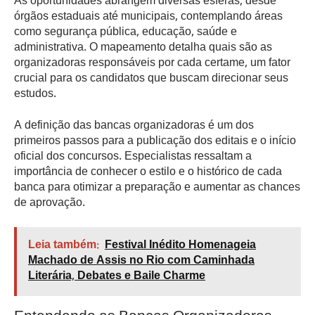
As oportunidades abrangem diversas esferas, desde
órgãos estaduais até municipais, contemplando áreas
como segurança pública, educação, saúde e
administrativa. O mapeamento detalha quais são as
organizadoras responsáveis por cada certame, um fator
crucial para os candidatos que buscam direcionar seus
estudos.
A definição das bancas organizadoras é um dos
primeiros passos para a publicação dos editais e o início
oficial dos concursos. Especialistas ressaltam a
importância de conhecer o estilo e o histórico de cada
banca para otimizar a preparação e aumentar as chances
de aprovação.
Leia também:
Festival Inédito Homenageia
Machado de Assis no Rio com Caminhada
Literária, Debates e Baile Charme