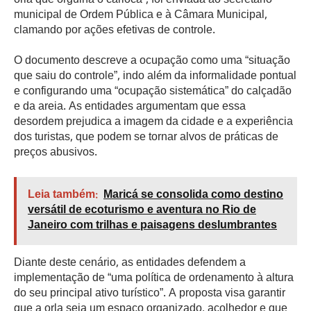
orla que orgulha o carioca”, foi enviada ao secretário
municipal de Ordem Pública e à Câmara Municipal,
clamando por ações efetivas de controle.
O documento descreve a ocupação como uma “situação
que saiu do controle”, indo além da informalidade pontual
e configurando uma “ocupação sistemática” do calçadão
e da areia. As entidades argumentam que essa
desordem prejudica a imagem da cidade e a experiência
dos turistas, que podem se tornar alvos de práticas de
preços abusivos.
Leia também:
Maricá se consolida como destino
versátil de ecoturismo e aventura no Rio de
Janeiro com trilhas e paisagens deslumbrantes
Diante deste cenário, as entidades defendem a
implementação de “uma política de ordenamento à altura
do seu principal ativo turístico”. A proposta visa garantir
que a orla seja um espaço organizado, acolhedor e que