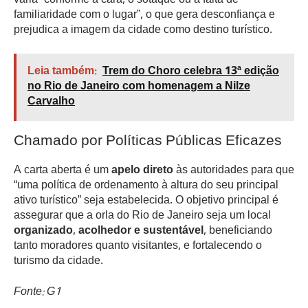
varia “conforme a cara, o sotaque ou a falta de
familiaridade com o lugar”, o que gera desconfiança e
prejudica a imagem da cidade como destino turístico.
Leia também:
Trem do Choro celebra 13ª edição
no Rio de Janeiro com homenagem a Nilze
Carvalho
Chamado por Políticas Públicas Eficazes
A carta aberta é um
apelo direto
às autoridades para que
“uma política de ordenamento à altura do seu principal
ativo turístico” seja estabelecida. O objetivo principal é
assegurar que a orla do Rio de Janeiro seja um local
organizado, acolhedor e sustentável
, beneficiando
tanto moradores quanto visitantes, e fortalecendo o
turismo da cidade.
Fonte: G1