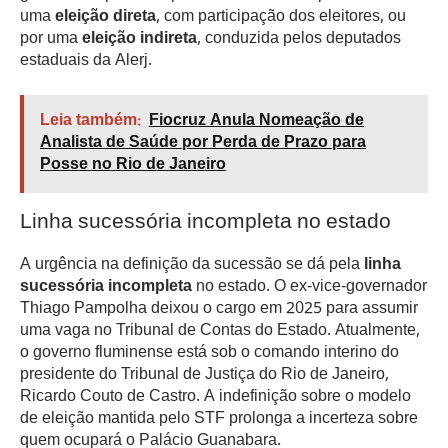
uma
eleição direta
, com participação dos eleitores, ou
por uma
eleição indireta
, conduzida pelos deputados
estaduais da Alerj.
Leia também:
Fiocruz Anula Nomeação de
Analista de Saúde por Perda de Prazo para
Posse no Rio de Janeiro
Linha sucessória incompleta no estado
A urgência na definição da sucessão se dá pela
linha
sucessória incompleta
no estado. O ex-vice-governador
Thiago Pampolha deixou o cargo em 2025 para assumir
uma vaga no Tribunal de Contas do Estado. Atualmente,
o governo fluminense está sob o comando interino do
presidente do Tribunal de Justiça do Rio de Janeiro,
Ricardo Couto de Castro. A indefinição sobre o modelo
de eleição mantida pelo STF prolonga a incerteza sobre
quem ocupará o Palácio Guanabara.