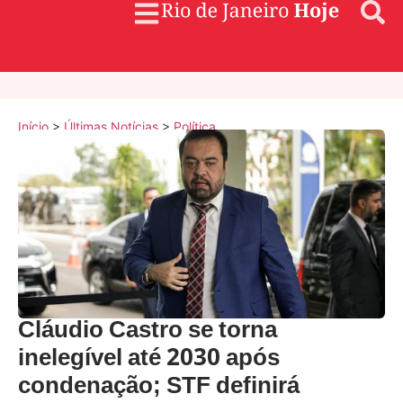
Início
>
Últimas Notícias
>
Política
Cláudio Castro se torna
inelegível até 2030 após
condenação; STF definirá