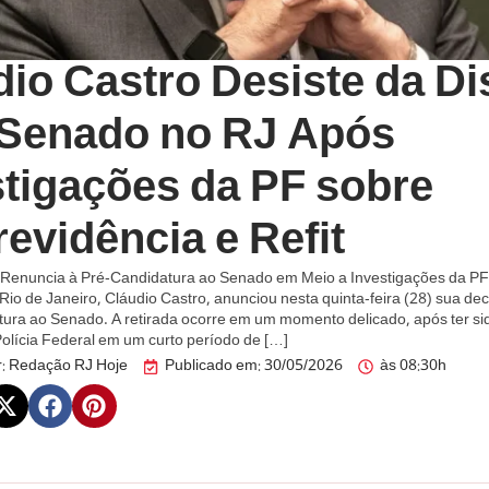
dio Castro Desiste da Di
 Senado no RJ Após
stigações da PF sobre
evidência e Refit
 Renuncia à Pré-Candidatura ao Senado em Meio a Investigações da PF
io de Janeiro, Cláudio Castro, anunciou nesta quinta-feira (28) sua deci
tura ao Senado. A retirada ocorre em um momento delicado, após ter si
olícia Federal em um curto período de […]
:
Redação RJ Hoje
Publicado em:
30/05/2026
às
08:30h