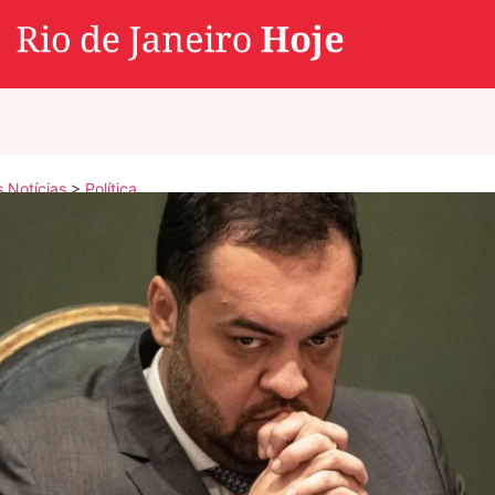
s Notícias
>
Política