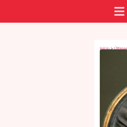
Início
>
Última