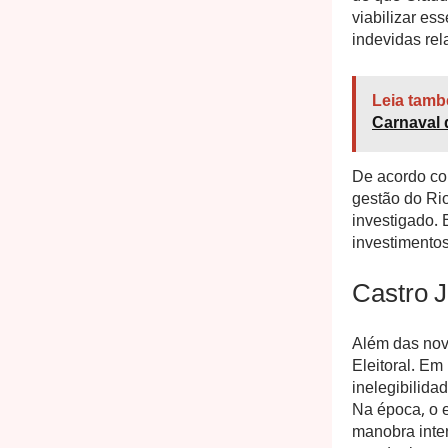
viabilizar es
indevidas rel
Leia tamb
Carnaval
De acordo com
gestão do Ri
investigado. 
investimentos
Castro J
Além das nov
Eleitoral. Em
inelegibilida
Na época, o 
manobra inter