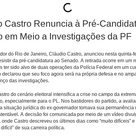
o Castro Renuncia à Pré-Candida
 em Meio a Investigações da PF
or do Rio de Janeiro, Cláudio Castro, anunciou nesta quinta-fe
esistir da pré-candidatura ao Senado. A retirada ocorre em um
s ter sido alvo de duas operações da Polícia Federal em um cu
 declarou que seu foco agora será na própria defesa e no ampa
nço das investigações.
stro do cenário eleitoral intensifica a crise no campo da extrem
o, especialmente para o PL. Nos bastidores do partido, a avalia
a situação jurídica do ex-governador tornava sua permanência 
ustentável. A decisão foi comunicada por meio de um vídeo divu
, onde Castro descreveu os últimos dias como “muito difíceis” e
ifícil” de sua carreira política.