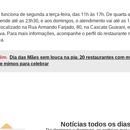
 funciona de segunda a terça-feira, das 11h às 17h. De quarta 
tende até as 23h30, e aos domingos, o atendimento vai até as 
 localizado na Rua Armando Farjado, 80, na Cascata Guarani, e
va. Para mais informações, acompanhe o perfil do restaurante 
a.
ém:
Dia das Mães sem louça na pia: 20 restaurantes com 
 e mimos para celebrar
Notícias todos os dias