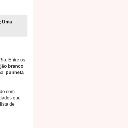
o: Uma
Rio. Entre os
ijão branco
.
nal
punheta
ado com
idades que
ista de