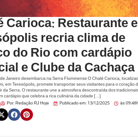
é Carioca: Restaurante 
ópolis recria clima de
co do Rio com cardápio
cial e Clube da Cachaça
 de Janeiro desembarca na Serra Fluminense O Chalé Carioca, localiz
, em Teresópolis, promete transportar seus visitantes para o coração d
r da Serra. O restaurante une a atmosfera descontraída dos tradicionai
 cardápio que celebra a rica culinária da cidade […]
Por:
Redação RJ Hoje
Publicado em:
13/12/2025
às
09:48
a