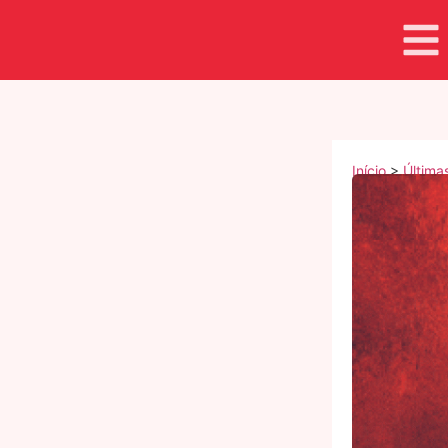
Início
>
Última