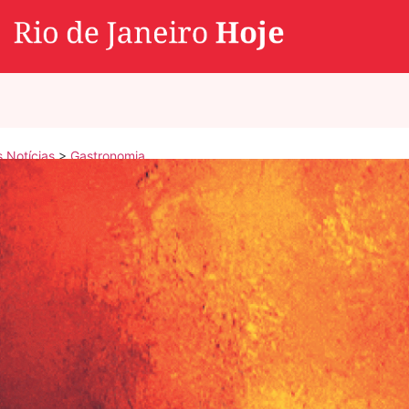
s Notícias
>
Gastronomia