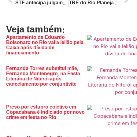
STF antecipa julgamento sobre eleição indireta para governador do Rio de Janeiro em 19 de agosto
TRE do Rio Planeja Contratar Ascensoristas por R$ 786 Mil em Ano Eleitoral: Veja os Detalhes do Edital
Veja também:
Apartamento de Eduardo
Bolsonaro no Rio vai a leilão pela
Caixa após dívida de
financiamento
Fernanda Torres substitui mãe,
Fernanda Montenegro, na Festa
Literária de Niterói após
cancelamento por conjuntivite
Preso por estupro coletivo em
Copacabana é indiciado por novo
crime em festa no Rio