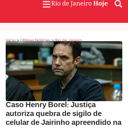
Início
>
Últimas Notícias
>
Rio de Janeiro
Caso Henry Borel: Justiça
autoriza quebra de sigilo de
celular de Jairinho apreendido na