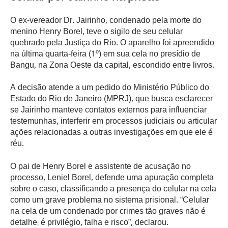
O ex-vereador Dr. Jairinho, condenado pela morte do
menino Henry Borel, teve o sigilo de seu celular
quebrado pela Justiça do Rio. O aparelho foi apreendido
na última quarta-feira (1º) em sua cela no presídio de
Bangu, na Zona Oeste da capital, escondido entre livros.
A decisão atende a um pedido do Ministério Público do
Estado do Rio de Janeiro (MPRJ), que busca esclarecer
se Jairinho manteve contatos externos para influenciar
testemunhas, interferir em processos judiciais ou articular
ações relacionadas a outras investigações em que ele é
réu.
O pai de Henry Borel e assistente de acusação no
processo, Leniel Borel, defende uma apuração completa
sobre o caso, classificando a presença do celular na cela
como um grave problema no sistema prisional. “Celular
na cela de um condenado por crimes tão graves não é
detalhe: é privilégio, falha e risco”, declarou.