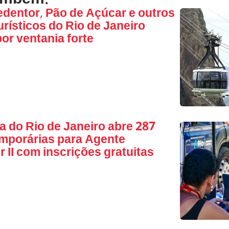
ambém:
edentor, Pão de Açúcar e outros
urísticos do Rio de Janeiro
or ventania forte
ra do Rio de Janeiro abre 287
mporárias para Agente
 II com inscrições gratuitas