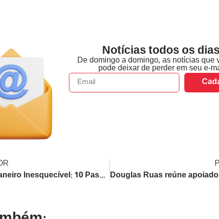
Notícias todos os dias
De domingo a domingo, as notícias que 
pode deixar de perder em seu e-ma
Cada
OR
Rio de Janeiro Inesquecível: 10 Passeios Imperdíveis e Hospedagens Nota Máxima para Sua Próxima Viagem