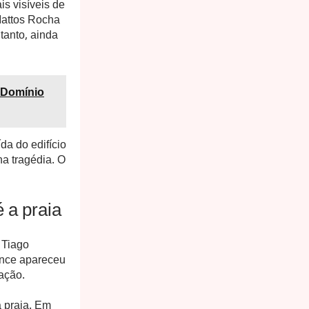
is visíveis de
Mattos Rocha
tanto, ainda
 Domínio
da do edifício
a tragédia. O
 a praia
 Tiago
ince apareceu
ação.
à praia. Em