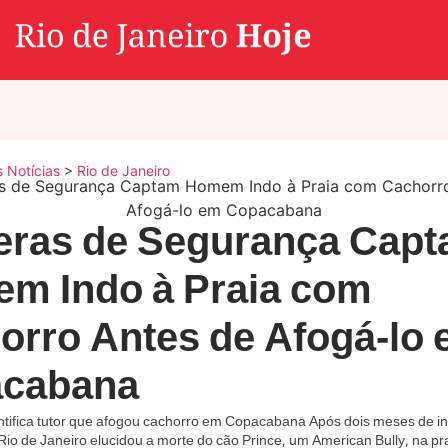
s Notícias
>
Rio de Janeiro
ras de Segurança Cap
m Indo à Praia com
orro Antes de Afogá-lo
cabana
dentifica tutor que afogou cachorro em Copacabana Após dois meses de i
o Rio de Janeiro elucidou a morte do cão Prince, um American Bully, na pr