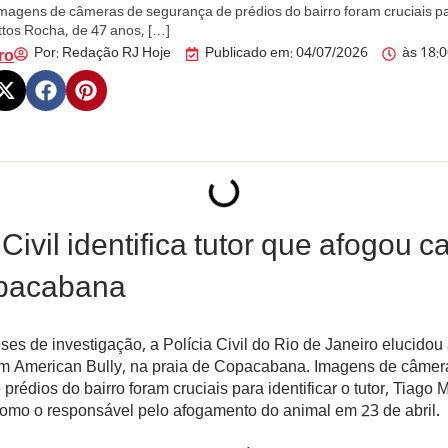
agens de câmeras de segurança de prédios do bairro foram cruciais par
ttos Rocha, de 47 anos, […]
Por:
Redação RJ Hoje
Publicado em:
04/07/2026
às
18:
ro
 Civil identifica tutor que afogou 
pacabana
es de investigação, a Polícia Civil do Rio de Janeiro elucidou
um American Bully, na praia de Copacabana. Imagens de câmer
prédios do bairro foram cruciais para identificar o tutor, Tiago
como o responsável pelo afogamento do animal em 23 de abril.