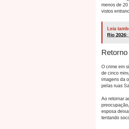
menos de 20 
vistos entran
Leia tamb
Rio 2026; 
Retorno 
O crime em si
de cinco minu
imagens da or
pelas ruas Sa
Ao retornar 
preocupação, 
esposa deixa
tentando soco