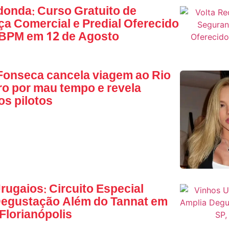
donda: Curso Gratuito de
a Comercial e Predial Oferecido
 BPM em 12 de Agosto
 Fonseca cancela viagem ao Rio
ro por mau tempo e revela
os pilotos
rugaios: Circuito Especial
Degustação Além do Tannat em
 Florianópolis