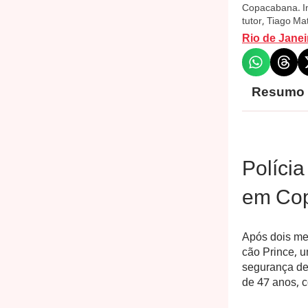
Copacabana. Im
tutor, Tiago Ma
Rio de Janei
Resumo
Polícia
em Co
Após dois mes
cão Prince, 
segurança de 
de 47 anos, 