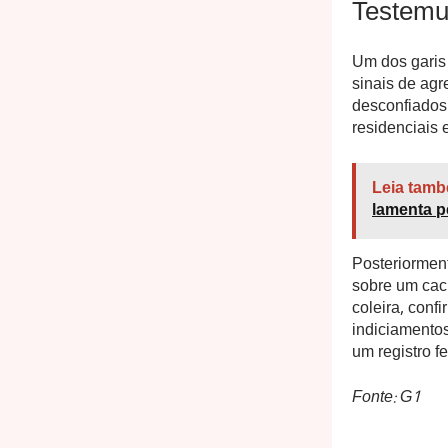
Testemu
Um dos garis 
sinais de agr
desconfiados
residenciais 
Leia tamb
lamenta p
Posteriormen
sobre um cac
coleira, conf
indiciamentos
um registro fe
Fonte: G1