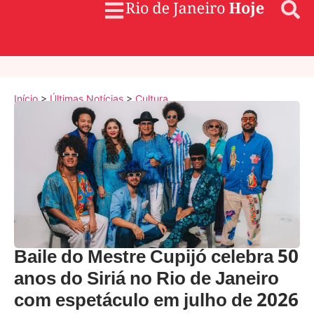
Início
>
Últimas Notícias
>
Cultura
Baile do Mestre Cupijó celebra 50
anos do Siriá no Rio de Janeiro
com espetáculo em julho de 2026