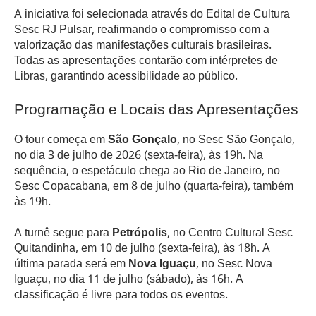
A iniciativa foi selecionada através do Edital de Cultura
Sesc RJ Pulsar, reafirmando o compromisso com a
valorização das manifestações culturais brasileiras.
Todas as apresentações contarão com intérpretes de
Libras, garantindo acessibilidade ao público.
Programação e Locais das Apresentações
O tour começa em
São Gonçalo
, no Sesc São Gonçalo,
no dia 3 de julho de 2026 (sexta-feira), às 19h. Na
sequência, o espetáculo chega ao Rio de Janeiro, no
Sesc Copacabana, em 8 de julho (quarta-feira), também
às 19h.
A turnê segue para
Petrópolis
, no Centro Cultural Sesc
Quitandinha, em 10 de julho (sexta-feira), às 18h. A
última parada será em
Nova Iguaçu
, no Sesc Nova
Iguaçu, no dia 11 de julho (sábado), às 16h. A
classificação é livre para todos os eventos.